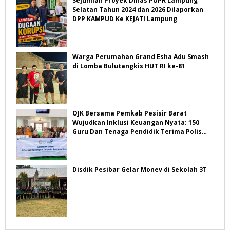
Sejumlah Proyek Dinas PUPR Lampung
Selatan Tahun 2024 dan 2026 Dilaporkan
DPP KAMPUD Ke KEJATI Lampung
Warga Perumahan Grand Esha Adu Smash
di Lomba Bulutangkis HUT RI ke-81
OJK Bersama Pemkab Pesisir Barat
Wujudkan Inklusi Keuangan Nyata: 150
Guru Dan Tenaga Pendidik Terima Polis
Asuransi Jiwa
Disdik Pesibar Gelar Monev di Sekolah 3T