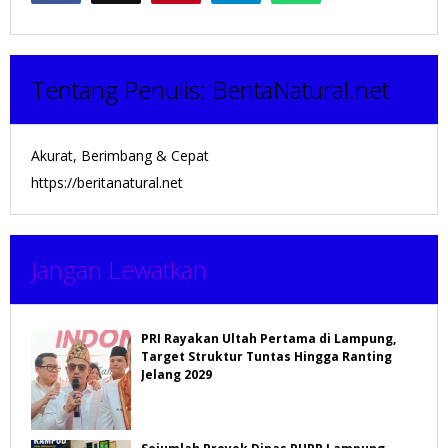
Tentang Penulis:
BeritaNatural.net
Akurat, Berimbang & Cepat
https://beritanatural.net
Jangan Lewatkan
PRI Rayakan Ultah Pertama di Lampung,
Target Struktur Tuntas Hingga Ranting
Jelang 2029