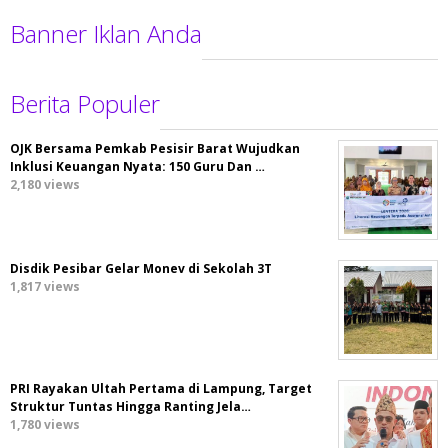
Banner Iklan Anda
Berita Populer
OJK Bersama Pemkab Pesisir Barat Wujudkan
Inklusi Keuangan Nyata: 150 Guru Dan …
2,180 views
Disdik Pesibar Gelar Monev di Sekolah 3T
1,817 views
PRI Rayakan Ultah Pertama di Lampung, Target
Struktur Tuntas Hingga Ranting Jela…
1,780 views