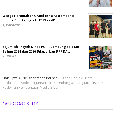
Warga Perumahan Grand Esha Adu Smash di
Lomba Bulutangkis HUT RI ke-81
1,358 views
Sejumlah Proyek Dinas PUPR Lampung Selatan
Tahun 2024 dan 2026 Dilaporkan DPP KA…
26 views
Hak Cipta © 2019 beritanatural.net
Kode Perilaku Pers.
Redaksi
Kode Etik Jurnalistik.
Undang-Undang Jurnalistik
Pedoman Pemberitaan Media Siber
Seedbacklink