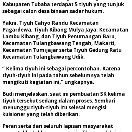
Kabupaten Tubaba terdapat 5 tiyuh yang tunjuk
sebagai calon desa binaan sadar hukum.
Yakni, Tiyuh Cahyo Randu Kecamatan
Pagardewa, Tiyuh Kibang Mulya Jaya, Kecamatan
Lambu Kibang, dan Tiyuh Penumangan Baru,
Kecamatan Tulangbawang Tengah, Makarti,
Kecamatan Tumijajar serta Tiyuh Gedung Ratu
Kecamatan Tulangbawang Udik.
” Kelima tiyuh ini sebagai percontohan. Karena
tiyuh-tiyuh ini pada tahun sebelumnya telah
mengikuti kegiatan ini,” ungkapnya.
Budi menjelaskan, saat ini pembuatan SK kelima
tiyuh tersebut sedang dalam proses. Sembari
menunggu tiyuh-tiyuh itu selesai mengisi
kuisioner yang telah diberikan.
Peran serta dari seluruh lapisan masyarakat