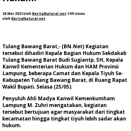
26 Mei 2021
oleh
BeritaNatural.net
-
109 views
oleh
BeritaNatural.net
Tulang Bawang Barat,- (BN.Net)
Kegiatan
tersebut dihadiri Kepala Bagian Hukum Sekdakab
Tulang Bawang Barat Budi Sugiantp, SH, Kepala
Kanwil Kementerian Hukum dan HAM Provinsi
Lampung, beberapa Camat dan Kepala Tiyuh Se-
Kabupaten Tulang Bawang Barat, di Ruang Rapat
Wakil Bupati. Selasa (25/05).
Penyuluh Ahli Madya Kanwil Kemenkumham
Lampung M. Zuhri mengatakan, kegiatan
tersebut bertujuan agar masyarakat dari tingkat
kecamatan hingga tingkat tiyuh lebih sadar akan
hukum.