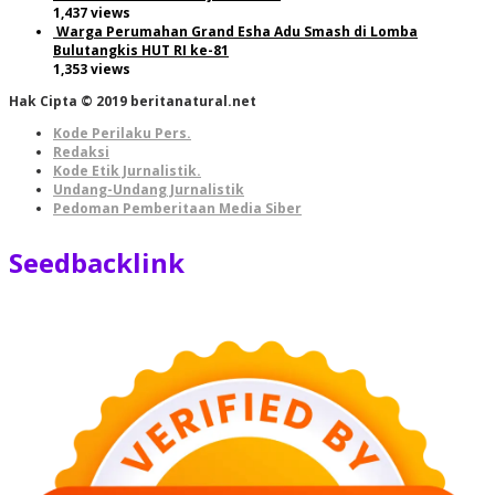
1,437 views
Warga Perumahan Grand Esha Adu Smash di Lomba
Bulutangkis HUT RI ke-81
1,353 views
Hak Cipta © 2019 beritanatural.net
Kode Perilaku Pers.
Redaksi
Kode Etik Jurnalistik.
Undang-Undang Jurnalistik
Pedoman Pemberitaan Media Siber
Seedbacklink