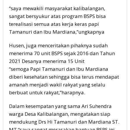
“saya mewakili masyarakat kalibalangan,
sangat bersyukur atas program BSPS bisa
terealisasi semua atas kerja keras papi
Tamanuri dan Ibu Mardiana,”ungkapnya
Husen, juga menceritakan pihaknya sudah
menerima 70 unit BSPS sejak 2016 dan Tahun
2021 Desanya menerima 15 Unit
“semoga Papi Tamanuri dan Ibu Mardiana
diberi kesehatan sehingga bisa terus mendapat
amanah menjadi wakil rakyat yang selalu
berbuat untuk rakyat,”harapnya.
Dalam kesempatan yang sama Ari Suhendra
warga Desa Kalibalangan, mengatakan siap
mendukung Drs Hi Tamanuri dan Mardiana ST.
MT “saya sangat merasakan bantuan BSPS ini,