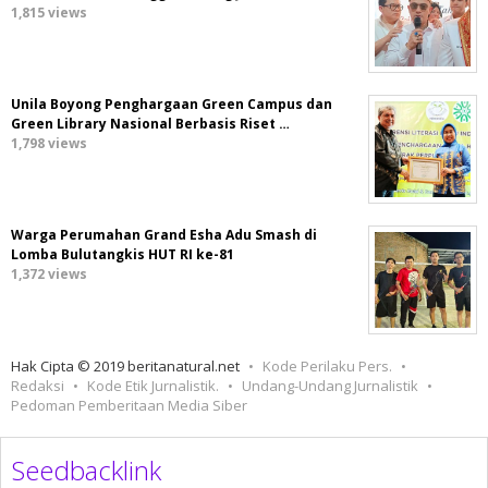
1,815 views
Unila Boyong Penghargaan Green Campus dan
Green Library Nasional Berbasis Riset …
1,798 views
Warga Perumahan Grand Esha Adu Smash di
Lomba Bulutangkis HUT RI ke-81
1,372 views
Hak Cipta © 2019 beritanatural.net
Kode Perilaku Pers.
Redaksi
Kode Etik Jurnalistik.
Undang-Undang Jurnalistik
Pedoman Pemberitaan Media Siber
Seedbacklink