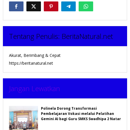
Tentang Penulis:
BeritaNatural.net
Akurat, Berimbang & Cepat
https://beritanatural.net
Jangan Lewatkan
Polinela Dorong Transformasi
Pembelajaran Vokasi melalui Pelatihan
Gemini AI bagi Guru SMKS Swadhipa 2 Natar