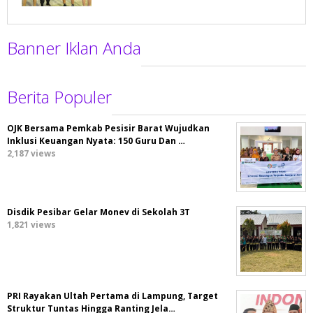
Banner Iklan Anda
Berita Populer
OJK Bersama Pemkab Pesisir Barat Wujudkan
Inklusi Keuangan Nyata: 150 Guru Dan …
2,187 views
Disdik Pesibar Gelar Monev di Sekolah 3T
1,821 views
PRI Rayakan Ultah Pertama di Lampung, Target
Struktur Tuntas Hingga Ranting Jela…