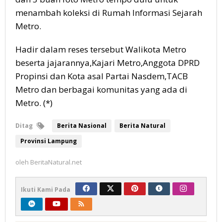
menambah koleksi di Rumah Informasi Sejarah
Metro.
Hadir dalam reses tersebut Walikota Metro
beserta jajarannya,Kajari Metro,Anggota DPRD
Propinsi dan Kota asal Partai Nasdem,TACB
Metro dan berbagai komunitas yang ada di
Metro. (*)
Ditag
Berita Nasional
Berita Natural
Provinsi Lampung
oleh
BeritaNatural.net
Ikuti Kami Pada