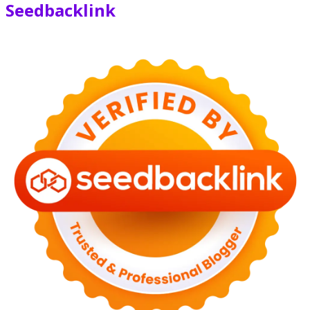
Seedbacklink