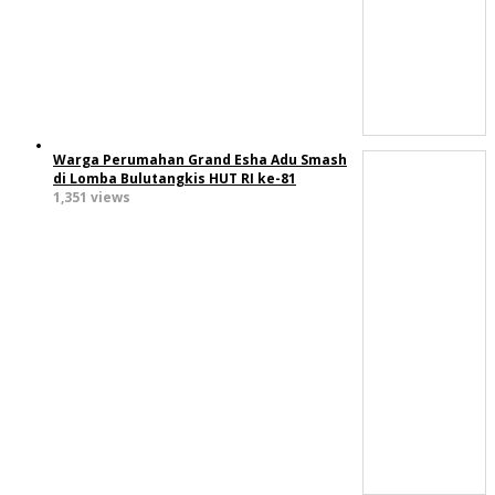
Warga Perumahan Grand Esha Adu Smash
di Lomba Bulutangkis HUT RI ke-81
1,351 views