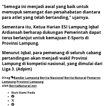
“Semoga ini menjadi awal yang baik untuk
memupuk semangat dan persahabatan diantara
para atlet yang telah bertanding,” ujarnya.
Sementara itu, Ketua Harian ESI Lampung Iqbal
Ardiansah berharap dukungan Pemerintah dapat
terus berlanjut untuk kemajuan E-Sports di
Provinsi Lampung.
Menurut Iqbal, para pemenang di seluruh cabang
pertandingan akan menjadi wakil Provinsi
Lampung di kompetisi nasional, yang dimulai dari
Liga 3. (Adpim)
Ditag
Bandar Lampung
Berita Nasional
Berita Natural
Pemprov
Lampung
Provinsi Lampung
oleh
BeritaNatural.net
Ikuti Kami Pada