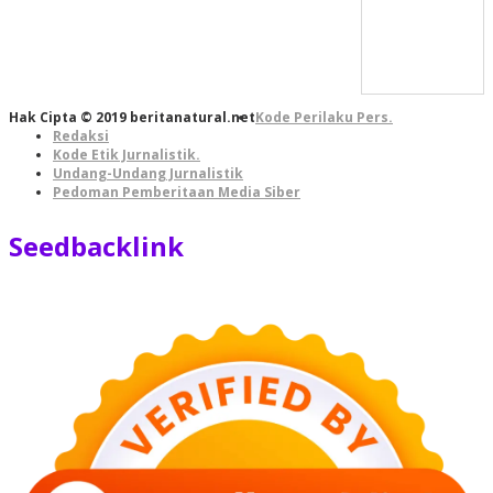
Hak Cipta © 2019 beritanatural.net
Kode Perilaku Pers.
Redaksi
Kode Etik Jurnalistik.
Undang-Undang Jurnalistik
Pedoman Pemberitaan Media Siber
Seedbacklink