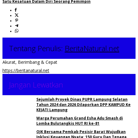
Satu Kesatuan Dalam Diri Seorang Pemimpin
Tentang Penulis:
BeritaNatural.net
Akurat, Berimbang & Cepat
https://beritanatural.net
Jangan Lewatkan
Sejumlah Proyek Dinas PUPR Lampung Selatan
Tahun 2024 dan 2026 Dilaporkan DPP KAMPUD Ke
KEJATI Lampung
Warga Perumahan Grand Esha Adu Smash di
Lomba Bulutangkis HUT RI ke-81
OJK Bersama Pemkab Pesisir Barat Wujudkan
Inklusi Keuangan Nyata: 150 Guru Dan Tenaga