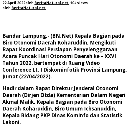
22 April 2022
oleh
BeritaNatural.net
-
104 views
oleh
BeritaNatural.net
Bandar Lampung,- (BN.Net)
Kepala Bagian pada
Biro Otonomi Daerah Koharuddin, Mengikuti
Rapat Koordinasi Persiapan Penyelenggaraan
Acara Puncak Hari Otonomi Daerah ke – XXVI
Tahun 2022, bertempat di Ruang Video
Conference Lt. I Diskominfotik Provinsi Lampung,
Jumat (22/04/2022).
Hadir dalam Rapat Direktur Jenderal Otonomi
Daerah (Dirjen Otda) Kementerian Dalam Negeri
Akmal Malik, Kepala Bagian pada Biro Otonomi
Daerah Koharuddin, Biro Umum Ichsanuddin,
Kepala Bidang PKP Dinas Kominfo dan Statistik
Lakoni.