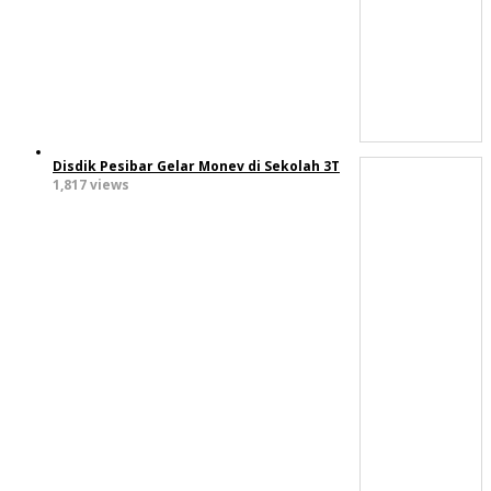
Disdik Pesibar Gelar Monev di Sekolah 3T
1,817 views