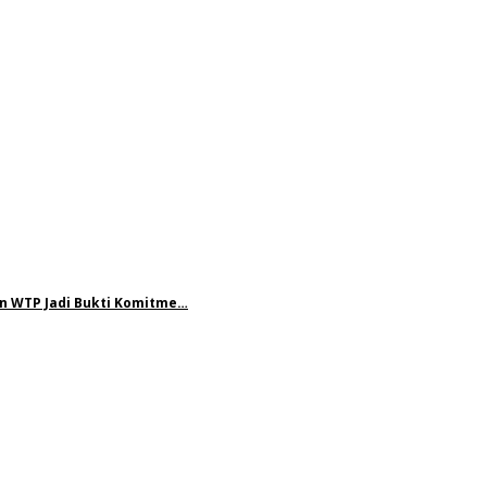
n WTP Jadi Bukti Komitme…