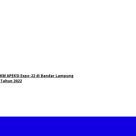
M APEKSI Expo-22 di Bandar Lampung
 Tahun 2022