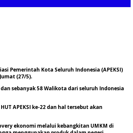
asi Pemerintah Kota Seluruh Indonesia (APEKSI)
Jumat (27/5).
an sebanyak 58 Walikota dari seluruh Indonesia
HUT APEKSI ke-22 dan hal tersebut akan
overy ekonomi melalui kebangkitan UMKM di
 bangga menggunakan produk dalam negeri.