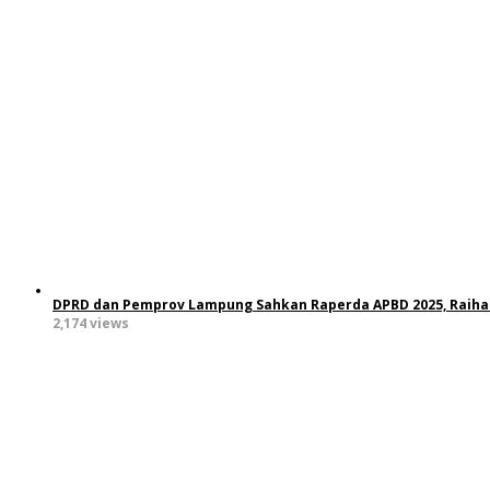
DPRD dan Pemprov Lampung Sahkan Raperda APBD 2025, Raiha
2,174 views