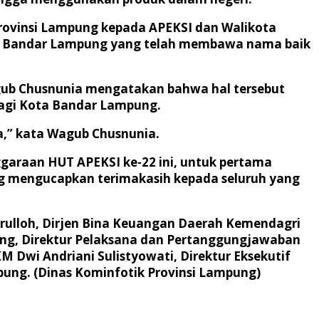
rovinsi Lampung kepada APEKSI dan Walikota
ota Bandar Lampung yang telah membawa nama baik
gub Chusnunia mengatakan bahwa hal tersebut
agi Kota Bandar Lampung.
a,” kata Wagub Chusnunia.
raan HUT APEKSI ke-22 ini, untuk pertama
ng mengucapkan terimakasih kepada seluruh yang
krulloh, Dirjen Bina Keuangan Daerah Kemendagri
ung, Direktur Pelaksana dan Pertanggungjawaban
wi Andriani Sulistyowati, Direktur Eksekutif
ung. (Dinas Kominfotik Provinsi Lampung)