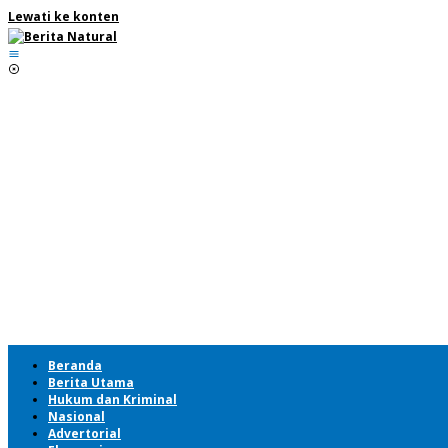
Lewati ke konten
Beranda
Berita Utama
Hukum dan Kriminal
Nasional
Advertorial