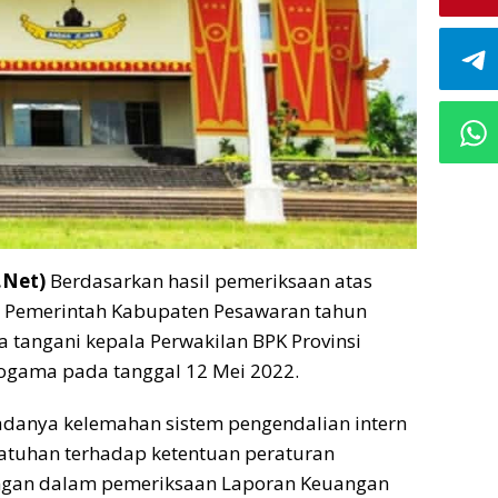
.Net)
Berdasarkan hasil pemeriksaan atas
 Pemerintah Kabupaten Pesawaran tahun
a tangani kepala Perwakilan BPK Provinsi
ogama pada tanggal 12 Mei 2022.
anya kelemahan sistem pengendalian intern
tuhan terhadap ketentuan peraturan
gan dalam pemeriksaan Laporan Keuangan