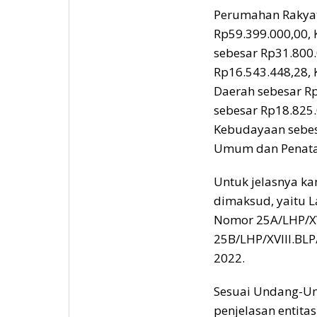
Perumahan Rakya
Rp59.399.000,00, 
sebesar Rp31.800.
Rp16.543.448,28,
Daerah sebesar Rp
sebesar Rp18.825.
Kebudayaan sebes
Umum dan Penataa
Untuk jelasnya ka
dimaksud, yaitu 
Nomor 25A/LHP/XV
25B/LHP/XVIII.BLP
2022.
Sesuai Undang-Un
penjelasan entitas