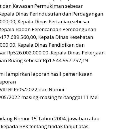
t dan Kawasan Permukiman sebesar
Kepala Dinas Perindustrian dan Perdagangan
000,00, Kepala Dinas Pertanian sebesar
 Kepala Badan Perencanaan Pembangunan
177.689.560,00, Kepala Dinas Kesehatan
000,00, Kepala Dinas Pendidikan dan
ar Rp526.002.000,00, Kepala Dinas Pekerjaan
n Ruang sebesar Rp1.544.997.757,19.
mi lampirkan laporan hasil pemeriksaan
Laporan
III.BLP/05/2022 dan Nomor
/05/2022 masing-masing tertanggal 11 Mei
dang Nomor 15 Tahun 2004, jawaban atau
 kepada BPK tentang tindak lanjut atas