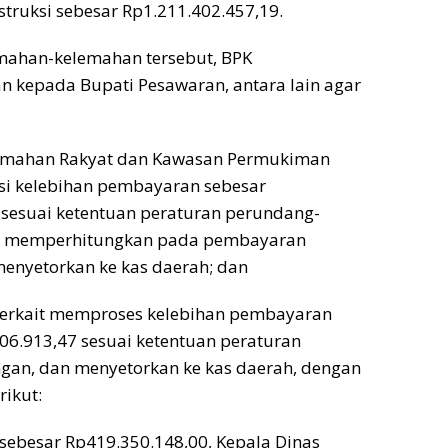
struksi sebesar Rp1.211.402.457,19.
mahan-kelemahan tersebut, BPK
 kepada Bupati Pesawaran, antara lain agar
rumahan Rakyat dan Kawasan Permukiman
i kelebihan pembayaran sebesar
 sesuai ketentuan peraturan perundang-
 memperhitungkan pada pembayaran
menyetorkan ke kas daerah; dan
terkait memproses kelebihan pembayaran
06.913,47 sesuai ketentuan peraturan
an, dan menyetorkan ke kas daerah, dengan
rikut:
 sebesar Rp419.350.148,00, Kepala Dinas