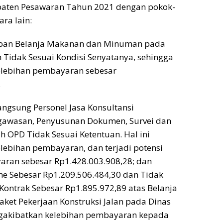
aten Pesawaran Tahun 2021 dengan pokok-
ra lain:
ban Belanja Makanan dan Minuman pada
h Tidak Sesuai Kondisi Senyatanya, sehingga
lebihan pembayaran sebesar
.
Langsung Personel Jasa Konsultansi
gawasan, Penyusunan Dokumen, Survei dan
h OPD Tidak Sesuai Ketentuan. Hal ini
ebihan pembayaran, dan terjadi potensi
aran sebesar Rp1.428.003.908,28; dan
e Sebesar Rp1.209.506.484,30 dan Tidak
 Kontrak Sebesar Rp1.895.972,89 atas Belanja
ket Pekerjaan Konstruksi Jalan pada Dinas
ngakibatkan kelebihan pembayaran kepada