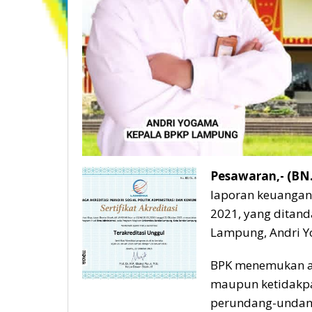
Pesawaran,- (BN
laporan keuangan
2021, yang ditand
Lampung, Andri Y
BPK menemukan ad
maupun ketidakpa
perundang-undan