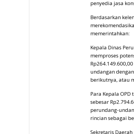
penyedia jasa kon
Berdasarkan kele
merekomendasikan
memerintahkan:
Kepala Dinas Pe
memproses potens
Rp264.149.600,00
undangan dengan
berikutnya, atau 
Para Kepala OPD 
sebesar Rp2.794.6
perundang-undang
rincian sebagai be
Sekretaris Daerah