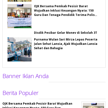
OJK Bersama Pemkab Pesisir Barat
Wujudkan Inklusi Keuangan Nyata: 150
Guru Dan Tenaga Pendidik Terima Polis
Asuransi Jiwa
Disdik Pesibar Gelar Monev di Sekolah 3T
Purnama Wulan Sari Mirza Lepas Peserta
Jalan Sehat Lansia, Ajak Wujudkan Lansia
Sehat dan Bahagia
Banner Iklan Anda
Berita Populer
OJK Bersama Pemkab Pesisir Barat Wujudkan
Inklusi Keuangan Nyata: 150 Guru Dan …