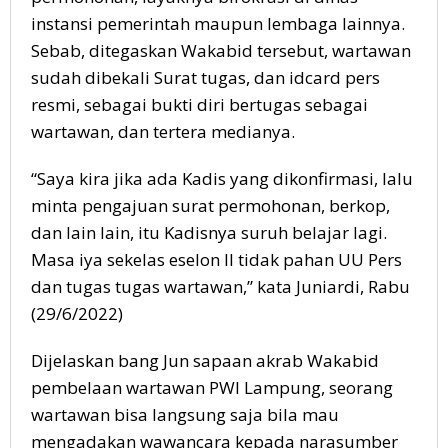
instansi pemerintah maupun lembaga lainnya.
Sebab, ditegaskan Wakabid tersebut, wartawan
sudah dibekali Surat tugas, dan idcard pers
resmi, sebagai bukti diri bertugas sebagai
wartawan, dan tertera medianya.
“Saya kira jika ada Kadis yang dikonfirmasi, lalu
minta pengajuan surat permohonan, berkop,
dan lain lain, itu Kadisnya suruh belajar lagi.
Masa iya sekelas eselon II tidak pahan UU Pers
dan tugas tugas wartawan,” kata Juniardi, Rabu
(29/6/2022)
Dijelaskan bang Jun sapaan akrab Wakabid
pembelaan wartawan PWI Lampung, seorang
wartawan bisa langsung saja bila mau
mengadakan wawancara kepada narasumber