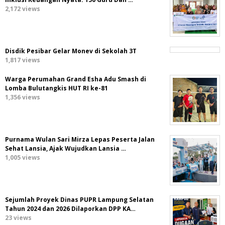
2,172 views
Disdik Pesibar Gelar Monev di Sekolah 3T
1,817 views
Warga Perumahan Grand Esha Adu Smash di
Lomba Bulutangkis HUT RI ke-81
1,356 views
Purnama Wulan Sari Mirza Lepas Peserta Jalan
Sehat Lansia, Ajak Wujudkan Lansia …
1,005 views
Sejumlah Proyek Dinas PUPR Lampung Selatan
Tahun 2024 dan 2026 Dilaporkan DPP KA…
23 views