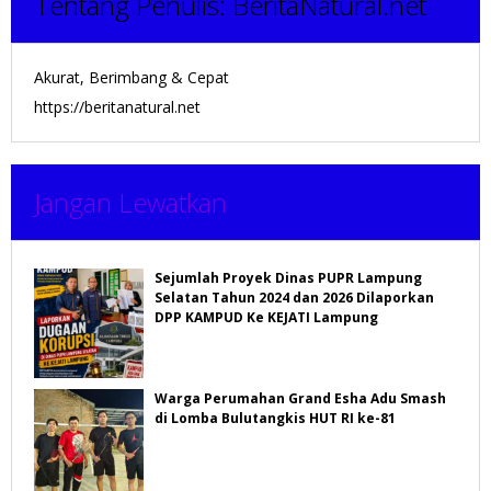
Tentang Penulis:
BeritaNatural.net
Akurat, Berimbang & Cepat
https://beritanatural.net
Jangan Lewatkan
Sejumlah Proyek Dinas PUPR Lampung
Selatan Tahun 2024 dan 2026 Dilaporkan
DPP KAMPUD Ke KEJATI Lampung
Warga Perumahan Grand Esha Adu Smash
di Lomba Bulutangkis HUT RI ke-81