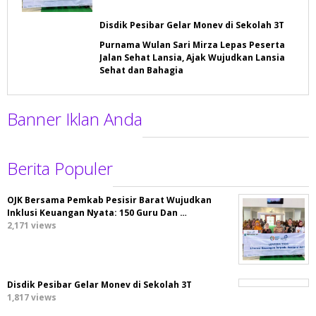
Disdik Pesibar Gelar Monev di Sekolah 3T
Purnama Wulan Sari Mirza Lepas Peserta
Jalan Sehat Lansia, Ajak Wujudkan Lansia
Sehat dan Bahagia
Banner Iklan Anda
Berita Populer
OJK Bersama Pemkab Pesisir Barat Wujudkan
Inklusi Keuangan Nyata: 150 Guru Dan …
2,171 views
Disdik Pesibar Gelar Monev di Sekolah 3T
1,817 views