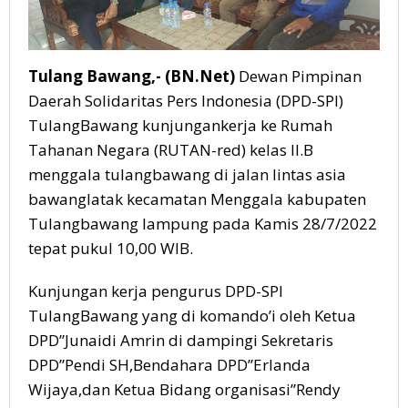
Tulang Bawang,- (BN.Net)
Dewan Pimpinan
Daerah Solidaritas Pers Indonesia (DPD-SPI)
TulangBawang kunjungankerja ke Rumah
Tahanan Negara (RUTAN-red) kelas II.B
menggala tulangbawang di jalan lintas asia
bawanglatak kecamatan Menggala kabupaten
Tulangbawang lampung pada Kamis 28/7/2022
tepat pukul 10,00 WIB.
Kunjungan kerja pengurus DPD-SPI
TulangBawang yang di komando’i oleh Ketua
DPD”Junaidi Amrin di dampingi Sekretaris
DPD”Pendi SH,Bendahara DPD”Erlanda
Wijaya,dan Ketua Bidang organisasi”Rendy