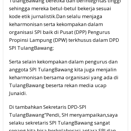
TulangBawang beretika dan berintegritas tinggi
sehingga mereka betul-betul bekerja sesuai
kode etik jurnalistik.Dan selalu menjaga
keharmonisan serta kekompakan dalam
organisasi SPI baik di Pusat (DPP) Pengurus
Propinsi Lampung (DPW) terkhusus dalam DPD
SPI TulangBawang;
Serta selain kekompakan dalam pengurus dan
anggota SPI TulangBawang kita juga menjalin
keharmonisan bersama organisasi yang ada di
TulangBawang beserta rekan media ucap
Junaidi.
Di tambahkan Sekretaris DPD-SPI
TulangBawang”Pendi, SH menyampaikan,saya
selaku sekretaris SPI TulangBawang sangat
senang kita bisa berkolaborasi antara SPI dan