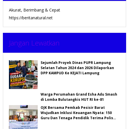
Akurat, Berimbang & Cepat
https://beritanatural.net
Jangan Lewatkan
Sejumlah Proyek Dinas PUPR Lampung
Selatan Tahun 2024 dan 2026 Dilaporkan
DPP KAMPUD Ke KEJATI Lampung
Warga Perumahan Grand Esha Adu Smash
di Lomba Bulutangkis HUT RI ke-81
OJK Bersama Pemkab Pesisir Barat
Wujudkan Inklusi Keuangan Nyata: 150
Guru Dan Tenaga Pendidik Terima Polis
Asuransi Jiwa