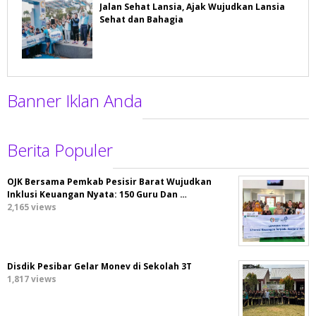
Jalan Sehat Lansia, Ajak Wujudkan Lansia
Sehat dan Bahagia
Banner Iklan Anda
Berita Populer
OJK Bersama Pemkab Pesisir Barat Wujudkan
Inklusi Keuangan Nyata: 150 Guru Dan …
2,165 views
Disdik Pesibar Gelar Monev di Sekolah 3T
1,817 views