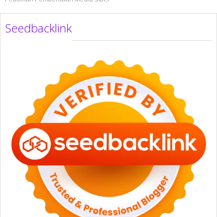
Seedbacklink