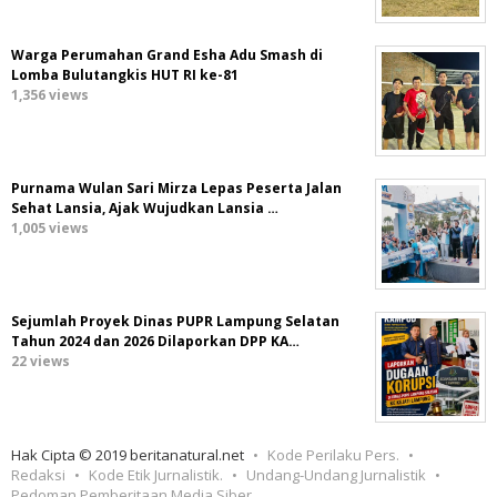
Warga Perumahan Grand Esha Adu Smash di
Lomba Bulutangkis HUT RI ke-81
1,356 views
Purnama Wulan Sari Mirza Lepas Peserta Jalan
Sehat Lansia, Ajak Wujudkan Lansia …
1,005 views
Sejumlah Proyek Dinas PUPR Lampung Selatan
Tahun 2024 dan 2026 Dilaporkan DPP KA…
22 views
Hak Cipta © 2019 beritanatural.net
Kode Perilaku Pers.
Redaksi
Kode Etik Jurnalistik.
Undang-Undang Jurnalistik
Pedoman Pemberitaan Media Siber