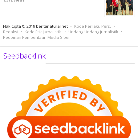
1,372 views
Hak Cipta © 2019 beritanatural.net
Kode Perilaku Pers.
Redaksi
Kode Etik Jurnalistik.
Undang-Undang Jurnalistik
Pedoman Pemberitaan Media Siber
Seedbacklink