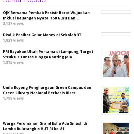
OJK Bersama Pemkab Pesisir Barat Wujudkan
Inklusi Keuangan Nyata: 150 Guru Dan …
2,187 views
Disdik Pesibar Gelar Monev di Sekolah 3T
1,821 views
PRI Rayakan Ultah Pertama di Lampung, Target
Struktur Tuntas Hingga Ranting Jela…
1,815 views
Unila Boyong Penghargaan Green Campus dan
Green Library Nasional Berbasis Riset …
1,798 views
Warga Perumahan Grand Esha Adu Smash di
Lomba Bulutangkis HUT RI ke-81