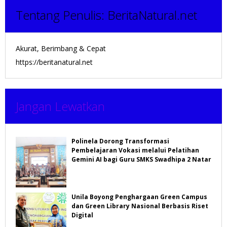
Tentang Penulis:
BeritaNatural.net
Akurat, Berimbang & Cepat
https://beritanatural.net
Jangan Lewatkan
Polinela Dorong Transformasi
Pembelajaran Vokasi melalui Pelatihan
Gemini AI bagi Guru SMKS Swadhipa 2 Natar
Unila Boyong Penghargaan Green Campus
dan Green Library Nasional Berbasis Riset
Digital