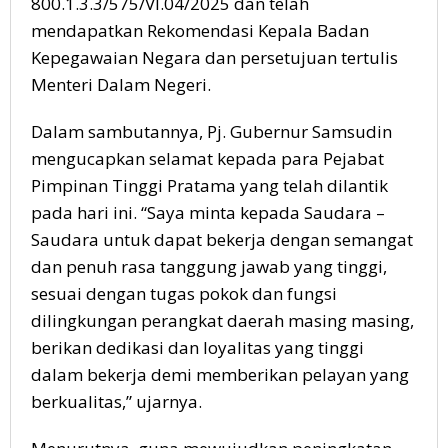
800.1.3.3/575/VI.04/2025 dan telah
mendapatkan Rekomendasi Kepala Badan
Kepegawaian Negara dan persetujuan tertulis
Menteri Dalam Negeri.
Dalam sambutannya, Pj. Gubernur Samsudin
mengucapkan selamat kepada para Pejabat
Pimpinan Tinggi Pratama yang telah dilantik
pada hari ini. “Saya minta kepada Saudara –
Saudara untuk dapat bekerja dengan semangat
dan penuh rasa tanggung jawab yang tinggi,
sesuai dengan tugas pokok dan fungsi
dilingkungan perangkat daerah masing masing,
berikan dedikasi dan loyalitas yang tinggi
dalam bekerja demi memberikan pelayan yang
berkualitas,” ujarnya.