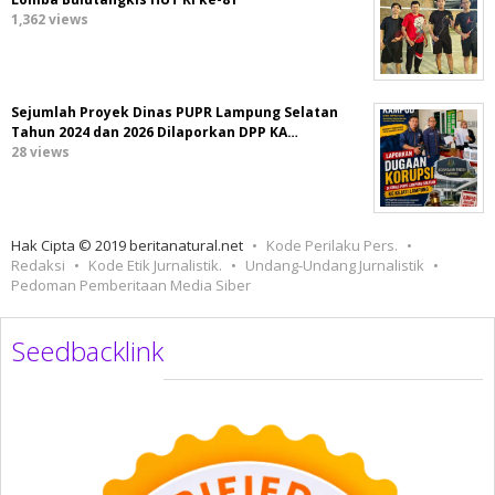
1,362 views
Sejumlah Proyek Dinas PUPR Lampung Selatan
Tahun 2024 dan 2026 Dilaporkan DPP KA…
28 views
Hak Cipta © 2019 beritanatural.net
Kode Perilaku Pers.
Redaksi
Kode Etik Jurnalistik.
Undang-Undang Jurnalistik
Pedoman Pemberitaan Media Siber
Seedbacklink