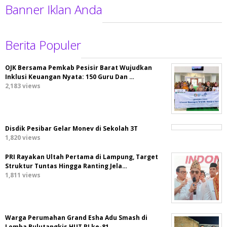
Banner Iklan Anda
Berita Populer
OJK Bersama Pemkab Pesisir Barat Wujudkan
Inklusi Keuangan Nyata: 150 Guru Dan …
2,183 views
Disdik Pesibar Gelar Monev di Sekolah 3T
1,820 views
PRI Rayakan Ultah Pertama di Lampung, Target
Struktur Tuntas Hingga Ranting Jela…
1,811 views
Warga Perumahan Grand Esha Adu Smash di
Lomba Bulutangkis HUT RI ke-81