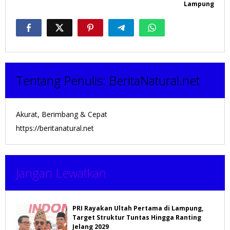
Lampung
Tentang Penulis:
BeritaNatural.net
Akurat, Berimbang & Cepat
https://beritanatural.net
Jangan Lewatkan
PRI Rayakan Ultah Pertama di Lampung,
Target Struktur Tuntas Hingga Ranting
Jelang 2029