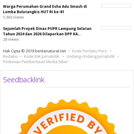
Warga Perumahan Grand Esha Adu Smash di
Lomba Bulutangkis HUT RI ke-81
1,362 views
Sejumlah Proyek Dinas PUPR Lampung Selatan
Tahun 2024 dan 2026 Dilaporkan DPP KA…
28 views
Hak Cipta © 2019 beritanatural.net
Kode Perilaku Pers.
Redaksi
Kode Etik Jurnalistik.
Undang-Undang Jurnalistik
Pedoman Pemberitaan Media Siber
Seedbacklink