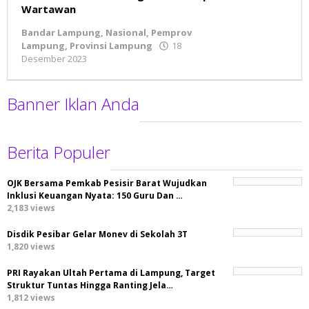
Wartawan
Bandar Lampung
,
Nasional
,
Pemprov
Lampung
,
Provinsi Lampung
18
Desember 2023
oleh
BeritaNatural.net
Banner Iklan Anda
Berita Populer
OJK Bersama Pemkab Pesisir Barat Wujudkan
Inklusi Keuangan Nyata: 150 Guru Dan …
2,183 views
Disdik Pesibar Gelar Monev di Sekolah 3T
1,820 views
PRI Rayakan Ultah Pertama di Lampung, Target
Struktur Tuntas Hingga Ranting Jela…
1,812 views