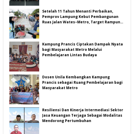
Setelah 11 Tahun Menanti Perbaikan,
Pemprov Lampung Kebut Pembangunan
Ruas Jalan Wates–Metro, Target Rampung
Akhir Agustus
Kampung Prancis Ciptakan Dampak Nyata
bagi Masyarakat Metro Melalui
Pembelajaran Lintas Budaya
Dosen Unila Kembangkan Kampung
Prancis sebagai Ruang Pembelajaran bagi
Masyarakat Metro
Resiliensi Dan Kinerja Intermediasi Sektor
Jasa Keuangan Terjaga Sebagai Modalitas
Mendorong Pertumbuhan