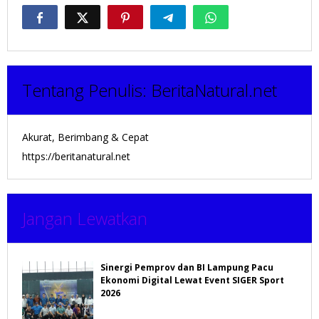
Tentang Penulis:
BeritaNatural.net
Akurat, Berimbang & Cepat
https://beritanatural.net
Jangan Lewatkan
Sinergi Pemprov dan BI Lampung Pacu
Ekonomi Digital Lewat Event SIGER Sport
2026