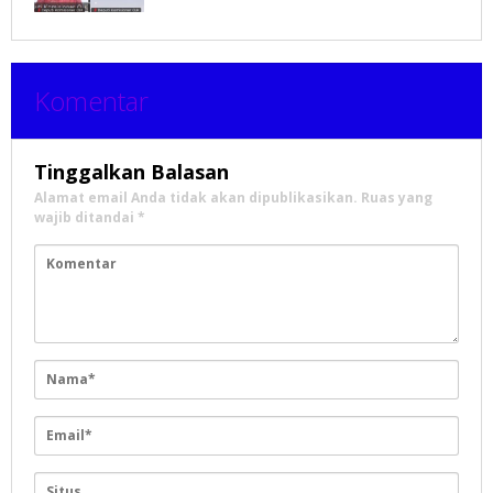
Komentar
Tinggalkan Balasan
Alamat email Anda tidak akan dipublikasikan.
Ruas yang
wajib ditandai
*