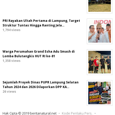
PRI Rayakan Ultah Pertama di Lampung, Target
Struktur Tuntas Hingga Ranting Jela…
1,794 views
Warga Perumahan Grand Esha Adu Smash di
Lomba Bulutangkis HUT RI ke-81
1,358 views
Sejumlah Proyek Dinas PUPR Lampung Selatan
Tahun 2024 dan 2026 Dilaporkan DPP KA…
26 views
Hak Cipta © 2019 beritanatural.net
Kode Perilaku Pers.