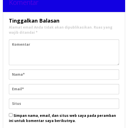
Komentar
Tinggalkan Balasan
Alamat email Anda tidak akan dipublikasikan.
Ruas yang
wajib ditandai
*
Simpan nama, email, dan situs web saya pada peramban
ini untuk komentar saya berikutnya.