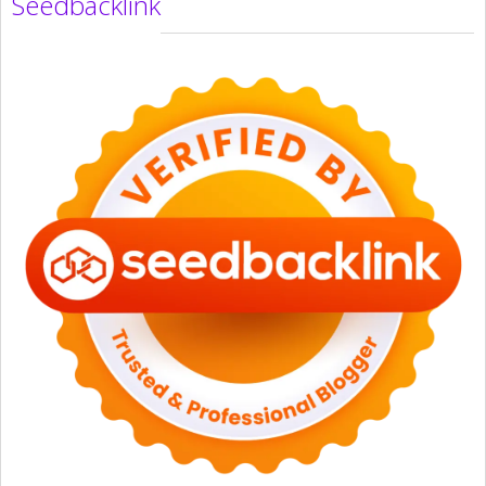
Seedbacklink