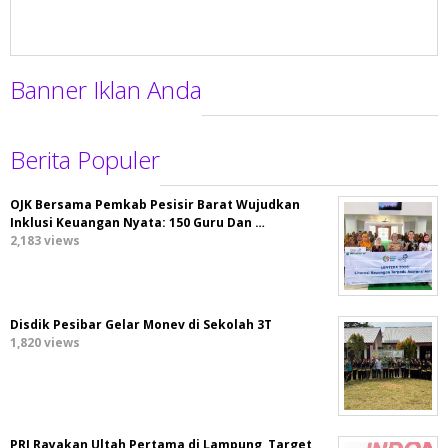
Banner Iklan Anda
Berita Populer
OJK Bersama Pemkab Pesisir Barat Wujudkan
Inklusi Keuangan Nyata: 150 Guru Dan …
2,183 views
Disdik Pesibar Gelar Monev di Sekolah 3T
1,820 views
PRI Rayakan Ultah Pertama di Lampung, Target