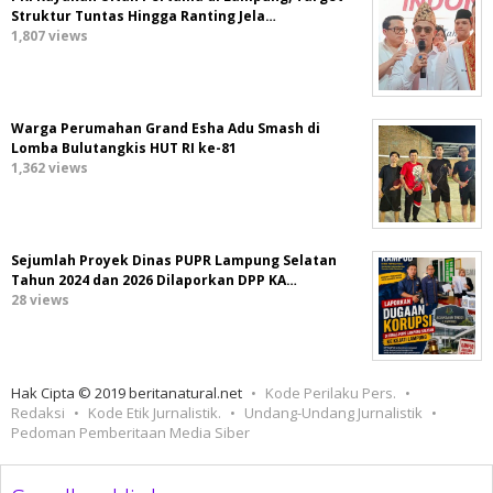
Struktur Tuntas Hingga Ranting Jela…
1,807 views
Warga Perumahan Grand Esha Adu Smash di
Lomba Bulutangkis HUT RI ke-81
1,362 views
Sejumlah Proyek Dinas PUPR Lampung Selatan
Tahun 2024 dan 2026 Dilaporkan DPP KA…
28 views
Hak Cipta © 2019 beritanatural.net
Kode Perilaku Pers.
Redaksi
Kode Etik Jurnalistik.
Undang-Undang Jurnalistik
Pedoman Pemberitaan Media Siber