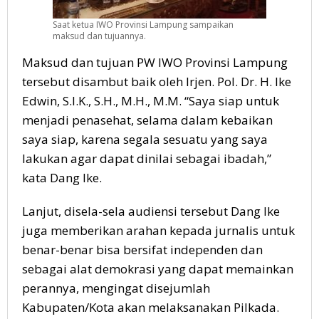
Saat ketua IWO Provinsi Lampung sampaikan
maksud dan tujuannya.
Maksud dan tujuan PW IWO Provinsi Lampung
tersebut disambut baik oleh Irjen. Pol. Dr. H. Ike
Edwin, S.I.K., S.H., M.H., M.M. “Saya siap untuk
menjadi penasehat, selama dalam kebaikan
saya siap, karena segala sesuatu yang saya
lakukan agar dapat dinilai sebagai ibadah,”
kata Dang Ike.
Lanjut, disela-sela audiensi tersebut Dang Ike
juga memberikan arahan kepada jurnalis untuk
benar-benar bisa bersifat independen dan
sebagai alat demokrasi yang dapat memainkan
perannya, mengingat disejumlah
Kabupaten/Kota akan melaksanakan Pilkada.