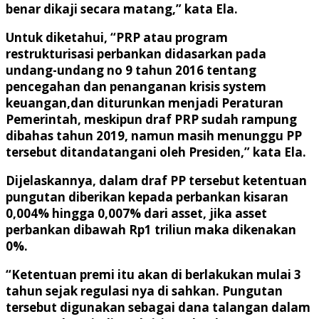
benar dikaji secara matang,” kata Ela.
Untuk diketahui, “PRP atau program
restrukturisasi perbankan didasarkan pada
undang-undang no 9 tahun 2016 tentang
pencegahan dan penanganan krisis system
keuangan,dan diturunkan menjadi Peraturan
Pemerintah, meskipun draf PRP sudah rampung
dibahas tahun 2019, namun masih menunggu PP
tersebut ditandatangani oleh Presiden,” kata Ela.
Dijelaskannya, dalam draf PP tersebut ketentuan
pungutan diberikan kepada perbankan kisaran
0,004% hingga 0,007% dari asset, jika asset
perbankan dibawah Rp1 triliun maka dikenakan
0%.
“Ketentuan premi itu akan di berlakukan mulai 3
tahun sejak regulasi nya di sahkan. Pungutan
tersebut digunakan sebagai dana talangan dalam