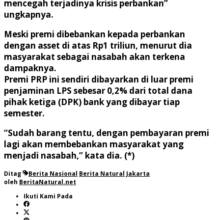
mencegah terjadinya krisis perbankan”
ungkapnya.
Meski premi dibebankan kepada perbankan
dengan asset di atas Rp1 triliun, menurut dia
masyarakat sebagai nasabah akan terkena
dampaknya.
Premi PRP ini sendiri dibayarkan di luar premi
penjaminan LPS sebesar 0,2% dari total dana
pihak ketiga (DPK) bank yang dibayar tiap
semester.
“Sudah barang tentu, dengan pembayaran premi
lagi akan membebankan masyarakat yang
menjadi nasabah,” kata dia. (*)
Ditag
Berita Nasional
Berita Natural
Jakarta
oleh
BeritaNatural.net
Ikuti Kami Pada