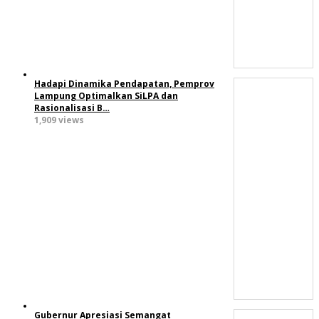
Hadapi Dinamika Pendapatan, Pemprov
Lampung Optimalkan SiLPA dan
Rasionalisasi B…
1,909 views
Gubernur Apresiasi Semangat