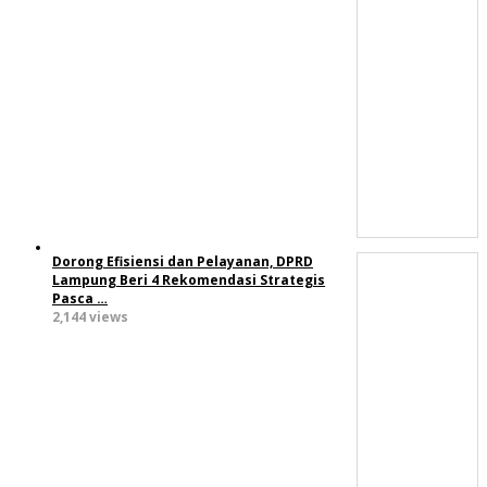
Dorong Efisiensi dan Pelayanan, DPRD
Lampung Beri 4 Rekomendasi Strategis
Pasca …
2,144 views