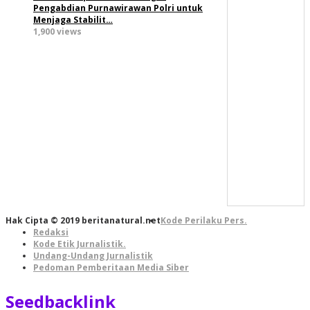
Pengabdian Purnawirawan Polri untuk
Menjaga Stabilit…
1,900 views
Hak Cipta © 2019 beritanatural.net
Kode Perilaku Pers.
Redaksi
Kode Etik Jurnalistik.
Undang-Undang Jurnalistik
Pedoman Pemberitaan Media Siber
Seedbacklink