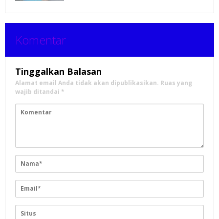
Komentar
Tinggalkan Balasan
Alamat email Anda tidak akan dipublikasikan.
Ruas yang
wajib ditandai
*