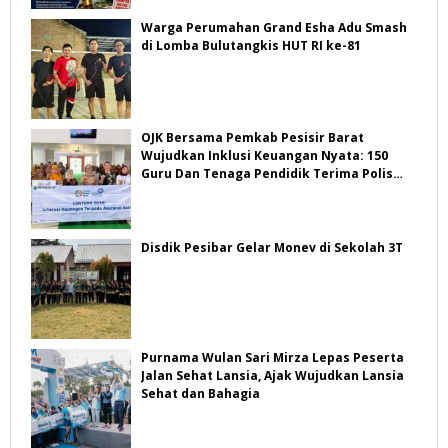
Warga Perumahan Grand Esha Adu Smash
di Lomba Bulutangkis HUT RI ke-81
OJK Bersama Pemkab Pesisir Barat
Wujudkan Inklusi Keuangan Nyata: 150
Guru Dan Tenaga Pendidik Terima Polis
Asuransi Jiwa
Disdik Pesibar Gelar Monev di Sekolah 3T
Purnama Wulan Sari Mirza Lepas Peserta
Jalan Sehat Lansia, Ajak Wujudkan Lansia
Sehat dan Bahagia