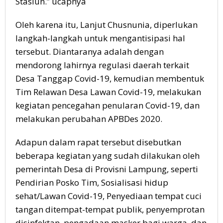
Stasiun.” ucapnya
Oleh karena itu, Lanjut Chusnunia, diperlukan
langkah-langkah untuk mengantisipasi hal
tersebut. Diantaranya adalah dengan
mendorong lahirnya regulasi daerah terkait
Desa Tanggap Covid-19, kemudian membentuk
Tim Relawan Desa Lawan Covid-19, melakukan
kegiatan pencegahan penularan Covid-19, dan
melakukan perubahan APBDes 2020.
Adapun dalam rapat tersebut disebutkan
beberapa kegiatan yang sudah dilakukan oleh
pemerintah Desa di Provisni Lampung, seperti
Pendirian Posko Tim, Sosialisasi hidup
sehat/Lawan Covid-19, Penyediaan tempat cuci
tangan ditempat-tempat publik, penyemprotan
disinfektan, pengadaan masker bagi warga, dan