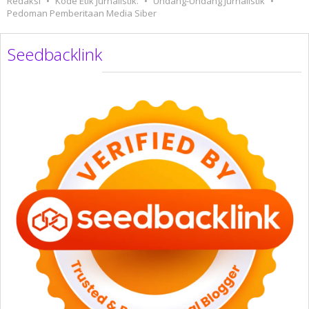
Redaksi
Kode Etik Jurnalistik.
Undang-Undang Jurnalistik
Pedoman Pemberitaan Media Siber
Seedbacklink