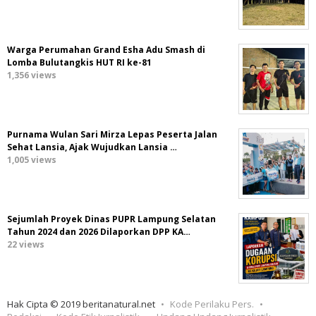
Warga Perumahan Grand Esha Adu Smash di
Lomba Bulutangkis HUT RI ke-81
1,356 views
Purnama Wulan Sari Mirza Lepas Peserta Jalan
Sehat Lansia, Ajak Wujudkan Lansia …
1,005 views
Sejumlah Proyek Dinas PUPR Lampung Selatan
Tahun 2024 dan 2026 Dilaporkan DPP KA…
22 views
Hak Cipta © 2019 beritanatural.net
Kode Perilaku Pers.