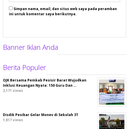
Simpan nama, email, dan situs web saya pada peramban
ini untuk komentar saya berikutnya.
Banner Iklan Anda
Berita Populer
OJK Bersama Pemkab Pesisir Barat Wujudkan
Inklusi Keuangan Nyata: 150 Guru Dan …
2,171 views
Disdik Pesibar Gelar Monev di Sekolah 3T
1,817 views