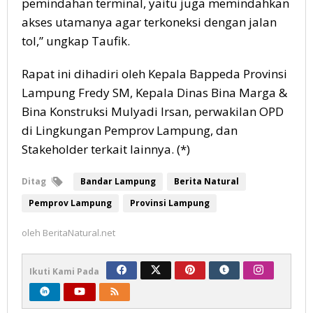
pemindahan terminal, yaitu juga memindahkan
akses utamanya agar terkoneksi dengan jalan
tol,” ungkap Taufik.
Rapat ini dihadiri oleh Kepala Bappeda Provinsi
Lampung Fredy SM, Kepala Dinas Bina Marga &
Bina Konstruksi Mulyadi Irsan, perwakilan OPD
di Lingkungan Pemprov Lampung, dan
Stakeholder terkait lainnya. (*)
Ditag
Bandar Lampung
Berita Natural
Pemprov Lampung
Provinsi Lampung
oleh
BeritaNatural.net
Ikuti Kami Pada