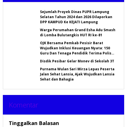
Sejumlah Proyek Dinas PUPR Lampung
Selatan Tahun 2024 dan 2026 Dilaporkan
DPP KAMPUD Ke KEJATI Lampung
Warga Perumahan Grand Esha Adu Smash
di Lomba Bulutangkis HUT RI ke-81
OJK Bersama Pemkab Pesisir Barat
Wujudkan Inklusi Keuangan Nyata: 150
Guru Dan Tenaga Pendidik Terima Polis
Asuransi Jiwa
Disdik Pesibar Gelar Monev di Sekolah 3T
Purnama Wulan Sari Mirza Lepas Peserta
Jalan Sehat Lansia, Ajak Wujudkan Lansia
Sehat dan Bahagia
Komentar
Tinggalkan Balasan