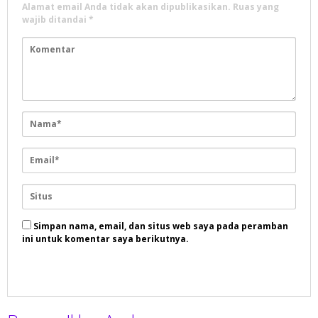
Alamat email Anda tidak akan dipublikasikan.
Ruas yang
wajib ditandai
*
Simpan nama, email, dan situs web saya pada peramban
ini untuk komentar saya berikutnya.