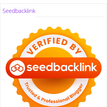
Seedbacklink