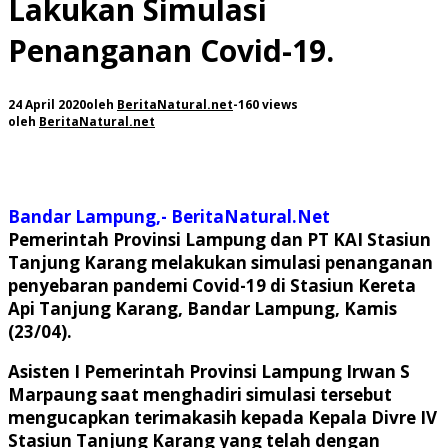
Lakukan Simulasi
Penanganan Covid-19.
24 April 2020
oleh
BeritaNatural.net
-
160 views
oleh
BeritaNatural.net
Bandar Lampung,- BeritaNatural.Net
Pemerintah Provinsi Lampung dan PT KAI Stasiun
Tanjung Karang melakukan simulasi penanganan
penyebaran pandemi Covid-19 di Stasiun Kereta
Api Tanjung Karang, Bandar Lampung, Kamis
(23/04).
Asisten I Pemerintah Provinsi Lampung Irwan S
Marpaung saat menghadiri simulasi tersebut
mengucapkan terimakasih kepada Kepala Divre IV
Stasiun Tanjung Karang yang telah dengan