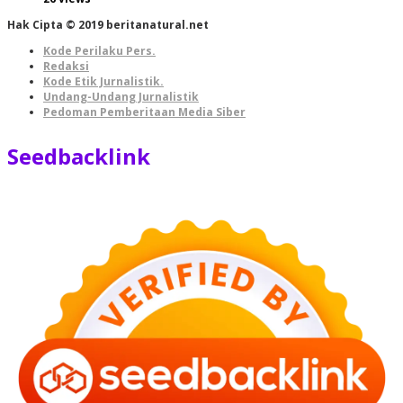
Hak Cipta © 2019 beritanatural.net
Kode Perilaku Pers.
Redaksi
Kode Etik Jurnalistik.
Undang-Undang Jurnalistik
Pedoman Pemberitaan Media Siber
Seedbacklink