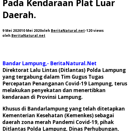
Pada Kendaraan Plat Luar
Daerah.
9 Mei 2020
10 Mei 2020
oleh
BeritaNatural.net
-
120 views
oleh
BeritaNatural.net
Bandar Lampung,- BeritaNatural.Net
Direktorat Lalu Lintas (Ditlantas) Polda Lampung
yang tergabung dalam Tim Gugus Tugas
Percepatan Penanganan Covid-19 Lampung, terus
melakukan penyekatan dan menertibkan
kendaraan di Provinsi Lampung.
Khusus di Bandarlampung yang telah ditetapkan
Kementerian Kesehatan (Kemenkes) sebagai
daerah zona merah Pandemi Covid-19, pihak
Ditlantas Polda Lampung, Dinas Perhubungan,