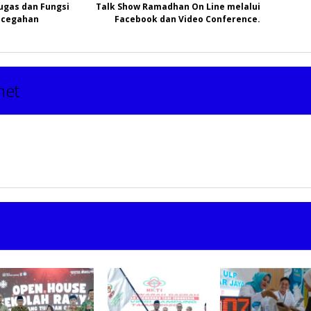
ugas dan Fungsi
Talk Show Ramadhan On Line melalui
ncegahan
Facebook dan Video Conference.
net