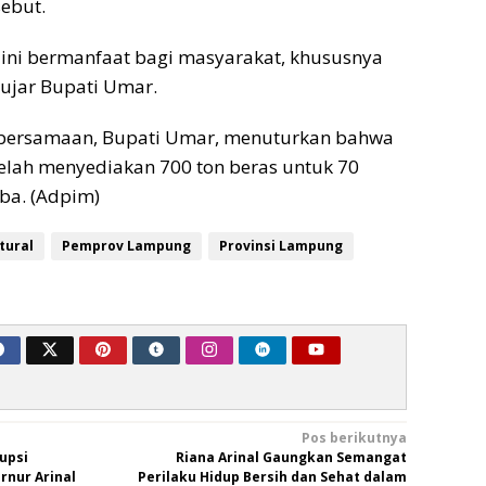
sebut.
ini bermanfaat bagi masyarakat, khususnya
 ujar Bupati Umar.
bersamaan, Bupati Umar, menuturkan bahwa
lah menyediakan 700 ton beras untuk 70
ba. (Adpim)
tural
Pemprov Lampung
Provinsi Lampung
Pos berikutnya
upsi
Riana Arinal Gaungkan Semangat
rnur Arinal
Perilaku Hidup Bersih dan Sehat dalam