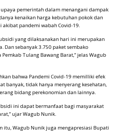
n upaya pemerintah dalam menangani dampak
danya kenaikan harga kebutuhan pokok dan
i akibat pandemi wabah Covid-19.
ubsidi yang dilaksanakan hari ini merupakan
ya. Dan sebanyak 3.750 paket sembako
a Pemkab Tulang Bawang Barat,” jelas Wagub
an bahwa Pandemi Covid-19 memilliki efek
at banyak, tidak hanya menyerang kesehatan,
rang bidang perekonomian dan lainnya.
bsidi ini dapat bermanfaat bagi masyarakat
rat,” ujar Wagub Nunik.
 itu, Wagub Nunik juga mengapresiasi Bupati