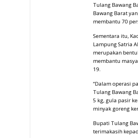
Tulang Bawang Ba
Bawang Barat yan
membantu 70 pers
Sementara itu, Ka
Lampung Satria A
merupakan bentu
membantu masyara
19.
“Dalam operasi pa
Tulang Bawang Ba
5 kg, gula pasir 
minyak goreng kem
Bupati Tulang B
terimakasih kepa