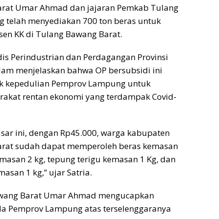
rat Umar Ahmad dan jajaran Pemkab Tulang
g telah menyediakan 700 ton beras untuk
en KK di Tulang Bawang Barat.
dis Perindustrian dan Perdagangan Provinsi
lam menjelaskan bahwa OP bersubsidi ini
k kepedulian Pemprov Lampung untuk
kat rentan ekonomi yang terdampak Covid-
sar ini, dengan Rp45.000, warga kabupaten
rat sudah dapat memperoleh beras kemasan
kemasan 2 kg, tepung terigu kemasan 1 Kg, dan
asan 1 kg,” ujar Satria.
awang Barat Umar Ahmad mengucapkan
da Pemprov Lampung atas terselenggaranya