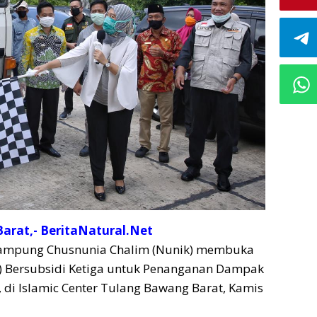
arat,- BeritaNatural.Net
Lampung Chusnunia Chalim (Nunik) membuka
P) Bersubsidi Ketiga untuk Penanganan Dampak
 di Islamic Center Tulang Bawang Barat, Kamis