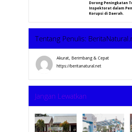
Dorong Peningkatan T
Inspektorat dalam Pe
Korupsi di Daerah.
Tentang Penulis:
BeritaNatural.
Akurat, Berimbang & Cepat
https://beritanatural.net
Jangan Lewatkan