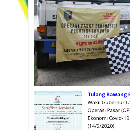
Tulang Bawang B
Wakil Gubernur 
Operasi Pasar (O
Ekonomi Covid-19,
(14/5/2020).