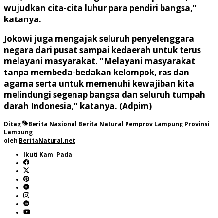
wujudkan cita-cita luhur para pendiri bangsa,”
katanya.
Jokowi juga mengajak seluruh penyelenggara
negara dari pusat sampai kedaerah untuk terus
melayani masyarakat. “Melayani masyarakat
tanpa membeda-bedakan kelompok, ras dan
agama serta untuk memenuhi kewajiban kita
melindungi segenap bangsa dan seluruh tumpah
darah Indonesia,” katanya. (Adpim)
Ditag
Berita Nasional
Berita Natural
Pemprov Lampung
Provinsi
Lampung
oleh
BeritaNatural.net
Ikuti Kami Pada