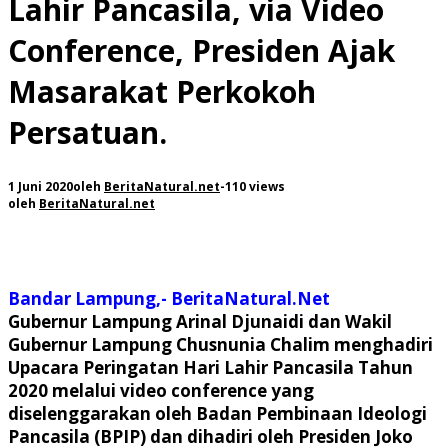
Lahir Pancasila, via Video
Conference, Presiden Ajak
Masarakat Perkokoh
Persatuan.
1 Juni 2020
oleh
BeritaNatural.net
-
110 views
oleh
BeritaNatural.net
Bandar Lampung,- BeritaNatural.Net
Gubernur
Lampung Arinal Djunaidi dan Wakil
Gubernur Lampung Chusnunia Chalim menghadiri
Upacara Peringatan Hari Lahir Pancasila Tahun
2020 melalui video conference yang
diselenggarakan oleh Badan Pembinaan Ideologi
Pancasila (BPIP) dan dihadiri oleh Presiden Joko