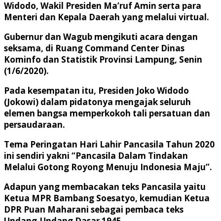
Widodo, Wakil Presiden Ma’ruf Amin serta para
Menteri dan Kepala Daerah yang melalui virtual.
Gubernur dan Wagub mengikuti acara dengan
seksama, di Ruang Command Center Dinas
Kominfo dan Statistik Provinsi Lampung, Senin
(1/6/2020).
Pada kesempatan itu, Presiden Joko Widodo
(Jokowi) dalam pidatonya mengajak seluruh
elemen bangsa memperkokoh tali persatuan dan
persaudaraan.
Tema Peringatan Hari Lahir Pancasila Tahun 2020
ini sendiri yakni “Pancasila Dalam Tindakan
Melalui Gotong Royong Menuju Indonesia Maju”.
Adapun yang membacakan teks Pancasila yaitu
Ketua MPR Bambang Soesatyo, kemudian Ketua
DPR Puan Maharani sebagai pembaca teks
Undang-Undang Dasar 1945.