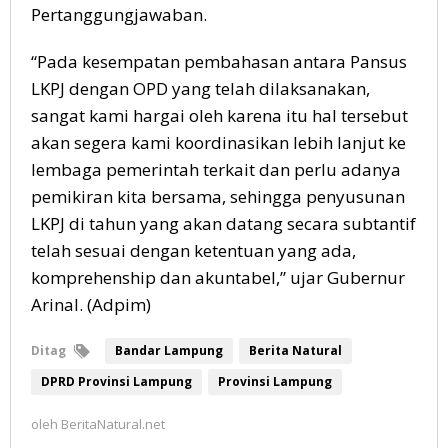
Pertanggungjawaban.
“Pada kesempatan pembahasan antara Pansus
LKPJ dengan OPD yang telah dilaksanakan,
sangat kami hargai oleh karena itu hal tersebut
akan segera kami koordinasikan lebih lanjut ke
lembaga pemerintah terkait dan perlu adanya
pemikiran kita bersama, sehingga penyusunan
LKPJ di tahun yang akan datang secara subtantif
telah sesuai dengan ketentuan yang ada,
komprehenship dan akuntabel,” ujar Gubernur
Arinal. (Adpim)
Ditag
Bandar Lampung
Berita Natural
DPRD Provinsi Lampung
Provinsi Lampung
oleh
BeritaNatural.net