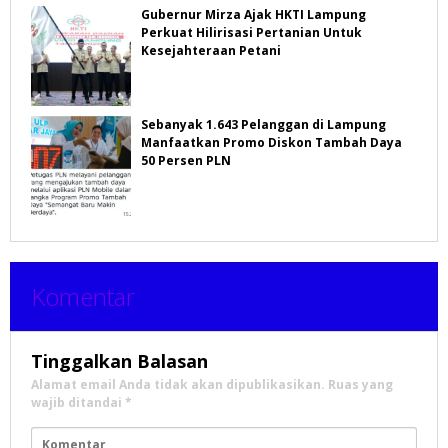
Gubernur Mirza Ajak HKTI Lampung
Perkuat Hilirisasi Pertanian Untuk
Kesejahteraan Petani
Sebanyak 1.643 Pelanggan di Lampung
Manfaatkan Promo Diskon Tambah Daya
50 Persen PLN
Komentar
Tinggalkan Balasan
Alamat email Anda tidak akan dipublikasikan.
Ruas yang
wajib ditandai
*