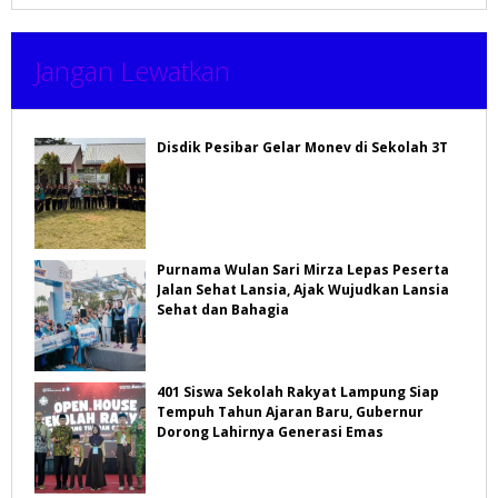
Jangan Lewatkan
Disdik Pesibar Gelar Monev di Sekolah 3T
Purnama Wulan Sari Mirza Lepas Peserta
Jalan Sehat Lansia, Ajak Wujudkan Lansia
Sehat dan Bahagia
401 Siswa Sekolah Rakyat Lampung Siap
Tempuh Tahun Ajaran Baru, Gubernur
Dorong Lahirnya Generasi Emas