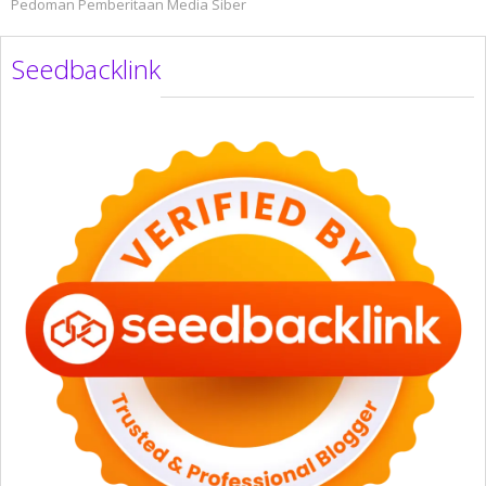
Pedoman Pemberitaan Media Siber
Seedbacklink