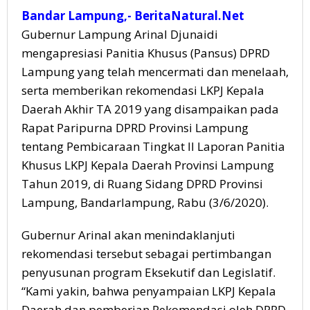
Eksek
Bandar Lampung,- BeritaNatural.Net
-
Legisl
Gubernur Lampung Arinal Djunaidi
mengapresiasi Panitia Khusus (Pansus) DPRD
Lampung yang telah mencermati dan menelaah,
serta memberikan rekomendasi LKPJ Kepala
Daerah Akhir TA 2019 yang disampaikan pada
Rapat Paripurna DPRD Provinsi Lampung
tentang Pembicaraan Tingkat II Laporan Panitia
Khusus LKPJ Kepala Daerah Provinsi Lampung
Tahun 2019, di Ruang Sidang DPRD Provinsi
Lampung, Bandarlampung, Rabu (3/6/2020).
Gubernur Arinal akan menindaklanjuti
rekomendasi tersebut sebagai pertimbangan
penyusunan program Eksekutif dan Legislatif.
“Kami yakin, bahwa penyampaian LKPJ Kepala
Daerah dan pemberian Rekomendasi oleh DPRD