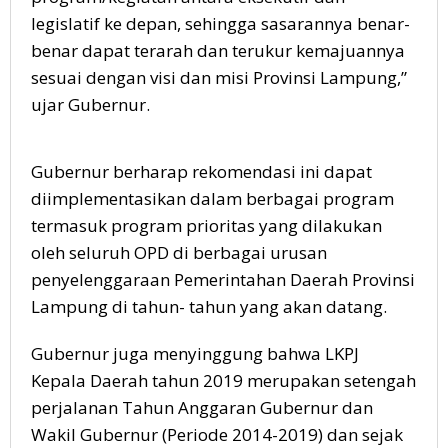
legislatif ke depan, sehingga sasarannya benar-
benar dapat terarah dan terukur kemajuannya
sesuai dengan visi dan misi Provinsi Lampung,”
ujar Gubernur.
Gubernur berharap rekomendasi ini dapat
diimplementasikan dalam berbagai program
termasuk program prioritas yang dilakukan
oleh seluruh OPD di berbagai urusan
penyelenggaraan Pemerintahan Daerah Provinsi
Lampung di tahun- tahun yang akan datang.
Gubernur juga menyinggung bahwa LKPJ
Kepala Daerah tahun 2019 merupakan setengah
perjalanan Tahun Anggaran Gubernur dan
Wakil Gubernur (Periode 2014-2019) dan sejak