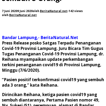
7 Juni 2020
9 Juni 2020
oleh
BeritaNatural.net
-
142 views
oleh
BeritaNatural.net
Bandar Lampung,- BeritaNatural.Net
Press Release posko Satgas Terpadu Penanganan
Covid-19 Provinsi Lampung. Juru Bicara Tim Gugus
Tugas Penanganan Covid-19 Provinsi Lampung, dr.
Reihana myampaikan update perkembangan
terkini penanganan covid19 di Provinsi Lampung,
Minggu (7/6/2020).
“Pasien positif terkonfirmasi covid19 yang sembuh
ada 3 orang,” kata Reihana.
Dirincikan Reihana, ketiga pasien covid19 yang
sembuh diantaranya, Pertama Pasien nomor 49,
Ny. Sukesi (51), perempuan, alamat di Bandar