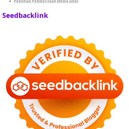
Pedoman Pemberitaan Media Siber
Seedbacklink