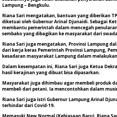
Lampung – Bengkulu.
Riana Sari mengatakan, bantuan yang diberikan T
diketuai oleh Gubernur Arinal Djunaidi. Sebagai Ke
membantu pemerintah dalam mencegah penularan C
sembako yang dibagikan ke masyarakat dari swada
Riana Sari juga mengatakan, Provinsi Lampung da
dari kerja keras Pemerintah Provinsi Lampung, P
kesadaran masyarakat Lampung dalam melakukan
Dalam kesempatan ini, Riana Sari juga Ketua Dekra
hasil kerajinan yang dibuat bisa dipasarkan.
Masyarakat juga dihimbau agar membeli produk dar
membeli dari petani. Ia mencontohkan dalam mus
Riana Sari juga istri Gubernur Lampung Arinal Dj
terhindar dari Covid-19.
Memasuki New Normal (Kebiasaan Baru), Riana Sari