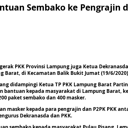
Bantuan Sembako ke Pengrajin
gerak PKK Provinsi Lampung juga Ketua Dekranasda 
Barat, di Kecamatan Balik Bukit Jumat (19/6/2020)
 yang didampingi Ketua TP PKK Lampung Barat Parti
n bantuan kepada masyarakat di Lampung Barat, k
200 paket sembako dan 400 masker.
n masker kepada para pengrajin dan P2PK PKK antar
 pengurus Dekranasda dan PKK.
uan sembako kepada masyarakat Pulau Pisang, Lemon