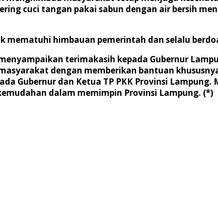
ering cuci tangan pakai sabun dengan air bersih men
k mematuhi himbauan pemerintah dan selalu berdoa 
 menyampaikan terimakasih kepada Gubernur Lampun
an masyarakat dengan memberikan bantuan khususnya
da Gubernur dan Ketua TP PKK Provinsi Lampung.
n kemudahan dalam memimpin Provinsi Lampung. (*)