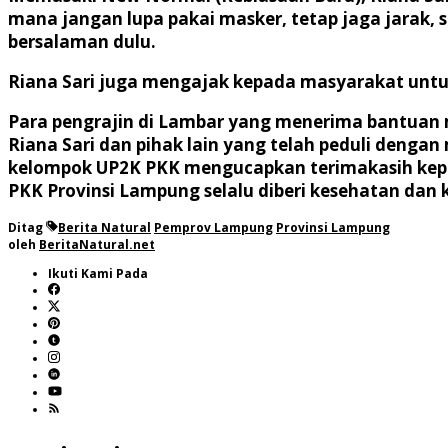
mana jangan lupa pakai masker, tetap jaga jarak, s
bersalaman dulu.
Riana Sari juga mengajak kepada masyarakat untu
Para pengrajin di Lambar yang menerima bantuan
Riana Sari dan pihak lain yang telah peduli deng
kelompok UP2K PKK mengucapkan terimakasih kepa
PKK Provinsi Lampung selalu diberi kesehatan da
Ditag
Berita Natural
Pemprov Lampung
Provinsi Lampung
oleh
BeritaNatural.net
Ikuti Kami Pada