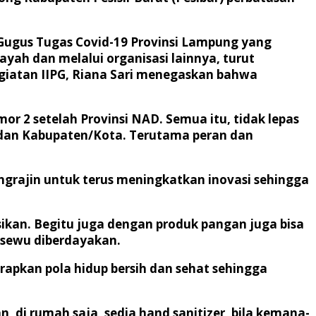
Gugus Tugas Covid-19 Provinsi Lampung yang
ayah dan melalui organisasi lainnya, turut
iatan IIPG, Riana Sari menegaskan bahwa
 2 setelah Provinsi NAD. Semua itu, tidak lepas
i dan Kabupaten/Kota. Terutama peran dan
ngrajin untuk terus meningkatkan inovasi sehingga
ikan. Begitu juga dengan produk pangan juga bisa
gsewu diberdayakan.
rapkan pola hidup bersih dan sehat sehingga
i rumah saja, sedia hand sanitizer, bila kemana-