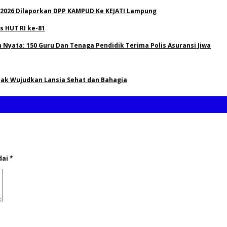
 2026 Dilaporkan DPP KAMPUD Ke KEJATI Lampung
 HUT RI ke-81
Nyata: 150 Guru Dan Tenaga Pendidik Terima Polis Asuransi Jiwa
Ajak Wujudkan Lansia Sehat dan Bahagia
dai
*