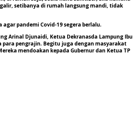
galir, setibanya di rumah langsung mandi, tidak
agar pandemi Covid-19 segera berlalu.
g Arinal Djunaidi, Ketua Dekranasda Lampung Ibu
 para pengrajin. Begitu juga dengan masyarakat
 Mereka mendoakan kepada Gubernur dan Ketua TP