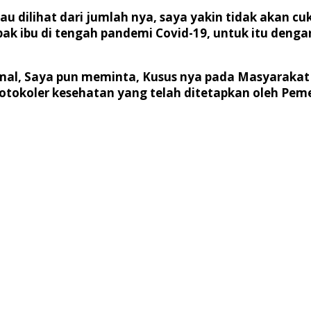
 dilihat dari jumlah nya, saya yakin tidak akan cu
ak ibu di tengah pandemi Covid-19, untuk itu denga
.
al, Saya pun meminta, Kusus nya pada Masyarakat 
tokoler kesehatan yang telah ditetapkan oleh Pem