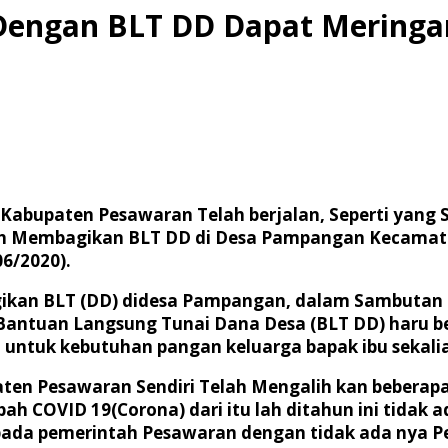
Dengan BLT DD Dapat Meringa
abupaten Pesawaran Telah berjalan, Seperti yang S
h Membagikan BLT DD di Desa Pampangan Kecamatan
6/2020).
gikan BLT (DD) didesa Pampangan, dalam Sambuta
ntuan Langsung Tunai Dana Desa (BLT DD) haru be
 untuk kebutuhan pangan keluarga bapak ibu sekali
en Pesawaran Sendiri Telah Mengalih kan beberapa 
OVID 19(Corona) dari itu lah ditahun ini tidak ad
pada pemerintah Pesawaran dengan tidak ada nya Pe