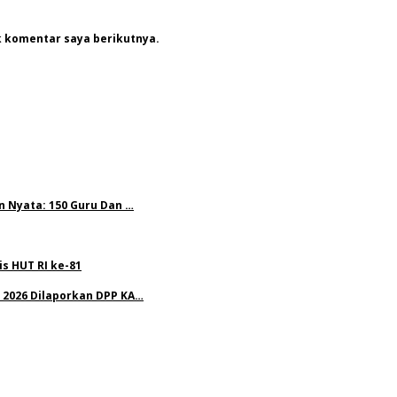
k komentar saya berikutnya.
n Nyata: 150 Guru Dan …
s HUT RI ke-81
 2026 Dilaporkan DPP KA…