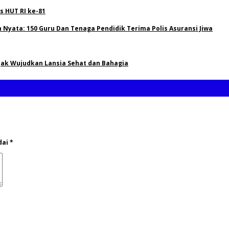
 HUT RI ke-81
Nyata: 150 Guru Dan Tenaga Pendidik Terima Polis Asuransi Jiwa
Ajak Wujudkan Lansia Sehat dan Bahagia
dai
*