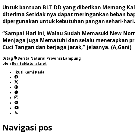
Untuk bantuan BLT DD yang diberikan Memang Kalau
diterima Setidak nya dapat meringankan beban bap
dipergunakan untuk kebutuhan pangan sehari-hari
“Sampai Hari ini, Walau Sudah Memasuki New Norm
Menjaga juga Mematuhi dan selalu menerapkan pro
Cuci Tangan dan berjaga jarak,” jelasnya. (A,Gani)
Ditag
Berita Natural
Provinsi Lampung
oleh
BeritaNatural.net
Ikuti Kami Pada
Navigasi pos