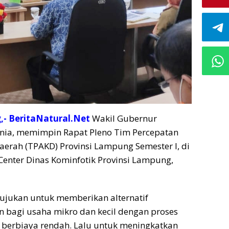
- BeritaNatural.Net
Wakil Gubernur
ia, memimpin Rapat Pleno Tim Percepatan
erah (TPAKD) Provinsi Lampung Semester I, di
nter Dinas Kominfotik Provinsi Lampung,
itujukan untuk memberikan alternatif
 bagi usaha mikro dan kecil dengan proses
 berbiaya rendah. Lalu untuk meningkatkan