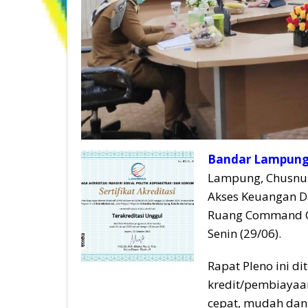
Bandar Lampung,
Lampung, Chusnun
Akses Keuangan Da
Ruang Command Ce
Senin (29/06).
Rapat Pleno ini d
kredit/pembiayaan
cepat, mudah dan