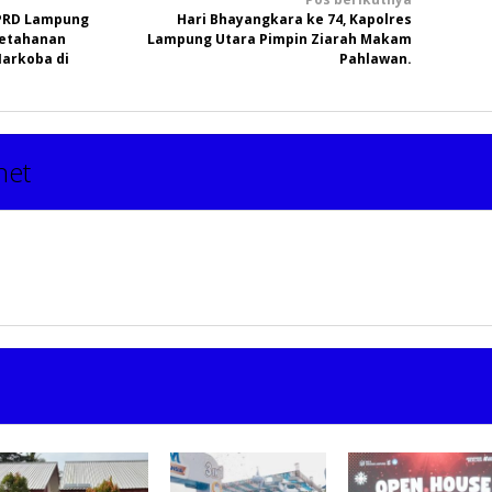
DPRD Lampung
Hari Bhayangkara ke 74, Kapolres
Ketahanan
Lampung Utara Pimpin Ziarah Makam
arkoba di
Pahlawan.
net