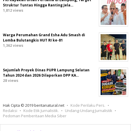
Struktur Tuntas Hingga Ranting Jela…
1,812 views
Warga Perumahan Grand Esha Adu Smash di
Lomba Bulutangkis HUT RI ke-81
1,362 views
Sejumlah Proyek Dinas PUPR Lampung Selatan
Tahun 2024 dan 2026 Dilaporkan DPP KA…
28 views
Hak Cipta © 2019 beritanatural.net
Kode Perilaku Pers.
Redaksi
Kode Etik Jurnalistik.
Undang-Undang Jurnalistik
Pedoman Pemberitaan Media Siber