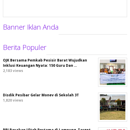
Banner Iklan Anda
Berita Populer
OJK Bersama Pemkab Pesisir Barat Wujudkan
Inklusi Keuangan Nyata: 150 Guru Dan …
2,183 views
Disdik Pesibar Gelar Monev di Sekolah 3T
1,820 views
PRI Rayakan Ultah Pertama di Lampung, Target