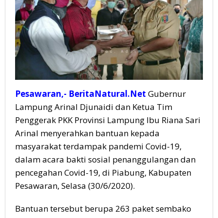
Pesawaran
Pesawaran,- BeritaNatural.Net
Gubernur
Lampung Arinal Djunaidi dan Ketua Tim
Penggerak PKK Provinsi Lampung Ibu Riana Sari
Arinal menyerahkan bantuan kepada
masyarakat terdampak pandemi Covid-19,
dalam acara bakti sosial penanggulangan dan
pencegahan Covid-19, di Piabung, Kabupaten
Pesawaran, Selasa (30/6/2020).
Bantuan tersebut berupa 263 paket sembako