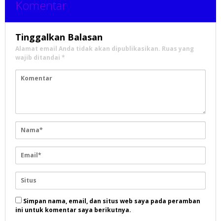
Komentar
Tinggalkan Balasan
Alamat email Anda tidak akan dipublikasikan.
Ruas yang
wajib ditandai
*
Simpan nama, email, dan situs web saya pada peramban
ini untuk komentar saya berikutnya.