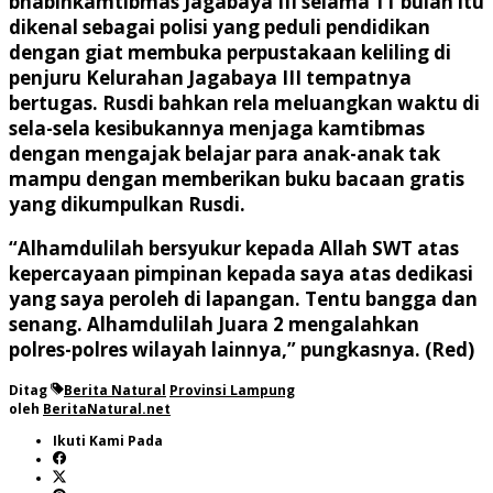
bhabinkamtibmas Jagabaya III selama 11 bulan itu
dikenal sebagai polisi yang peduli pendidikan
dengan giat membuka perpustakaan keliling di
penjuru Kelurahan Jagabaya III tempatnya
bertugas. Rusdi bahkan rela meluangkan waktu di
sela-sela kesibukannya menjaga kamtibmas
dengan mengajak belajar para anak-anak tak
mampu dengan memberikan buku bacaan gratis
yang dikumpulkan Rusdi.
“Alhamdulilah bersyukur kepada Allah SWT atas
kepercayaan pimpinan kepada saya atas dedikasi
yang saya peroleh di lapangan. Tentu bangga dan
senang. Alhamdulilah Juara 2 mengalahkan
polres-polres wilayah lainnya,” pungkasnya. (Red)
Ditag
Berita Natural
Provinsi Lampung
oleh
BeritaNatural.net
Ikuti Kami Pada