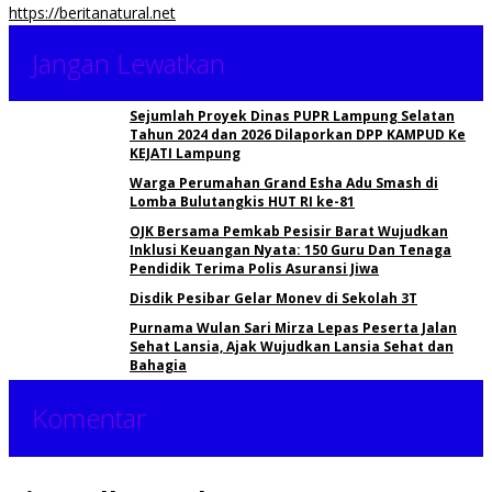
https://beritanatural.net
Jangan Lewatkan
Sejumlah Proyek Dinas PUPR Lampung Selatan
Tahun 2024 dan 2026 Dilaporkan DPP KAMPUD Ke
KEJATI Lampung
Warga Perumahan Grand Esha Adu Smash di
Lomba Bulutangkis HUT RI ke-81
OJK Bersama Pemkab Pesisir Barat Wujudkan
Inklusi Keuangan Nyata: 150 Guru Dan Tenaga
Pendidik Terima Polis Asuransi Jiwa
Disdik Pesibar Gelar Monev di Sekolah 3T
Purnama Wulan Sari Mirza Lepas Peserta Jalan
Sehat Lansia, Ajak Wujudkan Lansia Sehat dan
Bahagia
Komentar