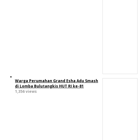
Warga Perumahan Grand Esha Adu Smash
di Lomba Bulutangkis HUT RI ke-81
1,356 views