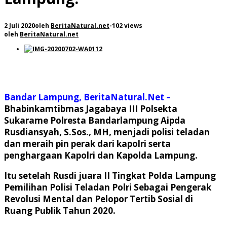
2 Juli 2020
oleh
BeritaNatural.net
-
102 views
oleh
BeritaNatural.net
Bandar Lampung, BeritaNatural.Net –
Bhabinkamtibmas Jagabaya III Polsekta
Sukarame Polresta Bandarlampung Aipda
Rusdiansyah, S.Sos., MH, menjadi polisi teladan
dan meraih pin perak dari kapolri serta
penghargaan Kapolri dan Kapolda Lampung.
Itu setelah Rusdi juara II Tingkat Polda Lampung
Pemilihan Polisi Teladan Polri Sebagai Pengerak
Revolusi Mental dan Pelopor Tertib Sosial di
Ruang Publik Tahun 2020.