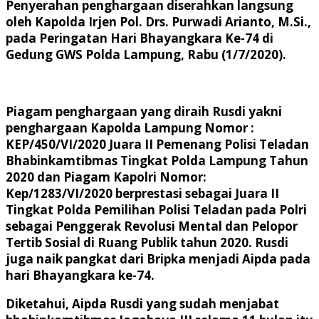
Penyerahan penghargaan diserahkan langsung
oleh Kapolda Irjen Pol. Drs. Purwadi Arianto, M.Si.,
pada Peringatan Hari Bhayangkara Ke-74 di
Gedung GWS Polda Lampung, Rabu (1/7/2020).
Piagam penghargaan yang diraih Rusdi yakni
penghargaan Kapolda Lampung Nomor :
KEP/450/VI/2020 Juara II Pemenang Polisi Teladan
Bhabinkamtibmas Tingkat Polda Lampung Tahun
2020 dan Piagam Kapolri Nomor:
Kep/1283/VI/2020 berprestasi sebagai Juara II
Tingkat Polda Pemilihan Polisi Teladan pada Polri
sebagai Penggerak Revolusi Mental dan Pelopor
Tertib Sosial di Ruang Publik tahun 2020. Rusdi
juga naik pangkat dari Bripka menjadi Aipda pada
hari Bhayangkara ke-74.
Diketahui, Aipda Rusdi yang sudah menjabat