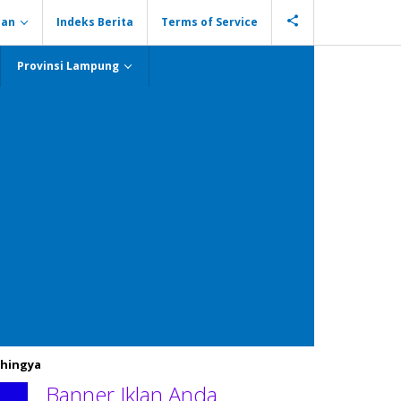
ian
Indeks Berita
Terms of Service
Provinsi Lampung
hingya
Banner Iklan Anda