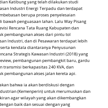
an Katibung yang telah dilakukan studi
san Industri Energi Terpadu dan terdapat
mbebasan berupa proses penyelesaian
di bawah penguasaan lahan. Lalu Way Pisang
visi Rencana Tata Ruang Kabupaten dan
k pembangunan akses dari pintu tol
an Industri, dan di Pesawaran terdapat lebih
 serta kendala diantaranya Penyusunan
ncana Strategis Kawasan Industri (2018) yang
direview, pembangunan pembangkit baru, gardu
an transmisi berkapasitas 240 KVA, dan
k pembangunan akses jalan kereta api.
kan bahwa ia akan berdiskusi dengan
ndustrian (Kemenperin) untuk merumuskan dan
iran agar wilayah yang akan dikembangkan
dengan baik dan sesuai dengan yang