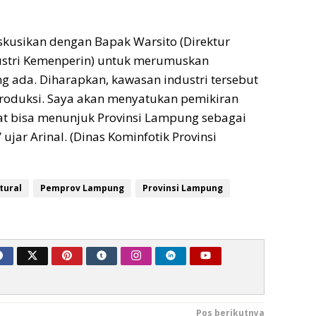
kusikan dengan Bapak Warsito (Direktur
ustri Kemenperin) untuk merumuskan
 ada. Diharapkan, kawasan industri tersebut
roduksi. Saya akan menyatukan pemikiran
at bisa menunjuk Provinsi Lampung sebagai
 ujar Arinal. (Dinas Kominfotik Provinsi
tural
Pemprov Lampung
Provinsi Lampung
Pos berikutnya