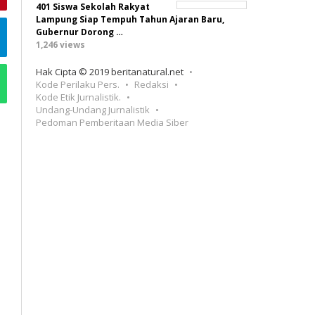
401 Siswa Sekolah Rakyat
Lampung Siap Tempuh Tahun Ajaran Baru,
Gubernur Dorong …
1,246 views
Hak Cipta © 2019 beritanatural.net
Kode Perilaku Pers.
Redaksi
Kode Etik Jurnalistik.
Undang-Undang Jurnalistik
Pedoman Pemberitaan Media Siber