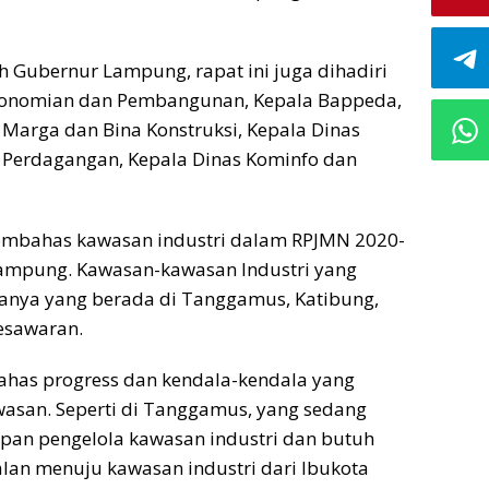
eh Gubernur Lampung, rapat ini juga dihadiri
ekonomian dan Pembangunan, Kepala Bappeda,
 Marga dan Bina Konstruksi, Kepala Dinas
 Perdagangan, Kepala Dinas Kominfo dan
embahas kawasan industri dalam RPJMN 2020-
Lampung. Kawasan-kawasan Industri yang
anya yang berada di Tanggamus, Katibung,
esawaran.
has progress dan kendala-kendala yang
wasan. Seperti di Tanggamus, yang sedang
an pengelola kawasan industri dan butuh
alan menuju kawasan industri dari Ibukota