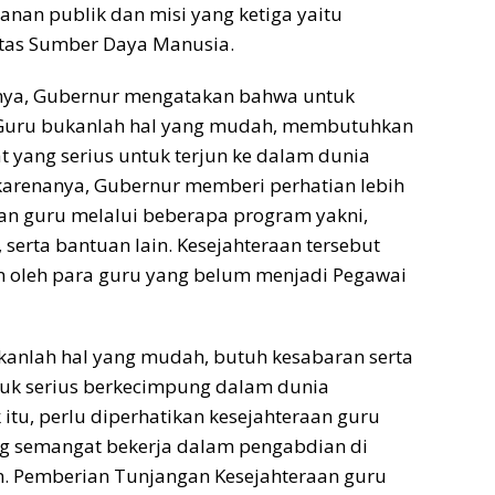
nan publik dan misi yang ketiga yaitu
itas Sumber Daya Manusia.
ya, Gubernur mengatakan bahwa untuk
Guru bukanlah hal yang mudah, membutuhkan
t yang serius untuk terjun ke dalam dunia
karenanya, Gubernur memberi perhatian lebih
an guru melalui beberapa program yakni,
if, serta bantuan lain. Kesejahteraan tersebut
n oleh para guru yang belum menjadi Pegawai
kanlah hal yang mudah, butuh kesabaran serta
tuk serius berkecimpung dalam dunia
 itu, perlu diperhatikan kesejahteraan guru
g semangat bekerja dalam pengabdian di
n. Pemberian Tunjangan Kesejahteraan guru