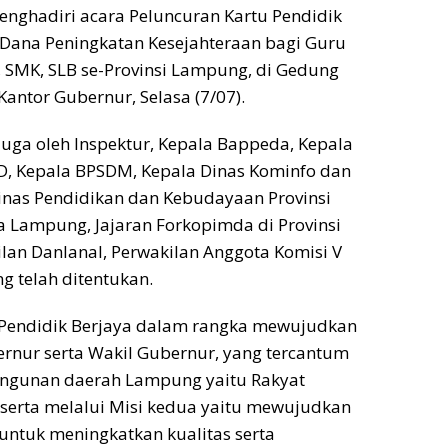
menghadiri acara Peluncuran Kartu Pendidik
 Dana Peningkatan Kesejahteraan bagi Guru
 SMK, SLB se-Provinsi Lampung, di Gedung
antor Gubernur, Selasa (7/07).
 juga oleh Inspektur, Kepala Bappeda, Kepala
D, Kepala BPSDM, Kepala Dinas Kominfo dan
 Dinas Pendidikan dan Kebudayaan Provinsi
 Lampung, Jajaran Forkopimda di Provinsi
an Danlanal, Perwakilan Anggota Komisi V
 telah ditentukan.
 Pendidik Berjaya dalam rangka mewujudkan
bernur serta Wakil Gubernur, yang tercantum
ngunan daerah Lampung yaitu Rakyat
serta melalui Misi kedua yaitu mewujudkan
ntuk meningkatkan kualitas serta