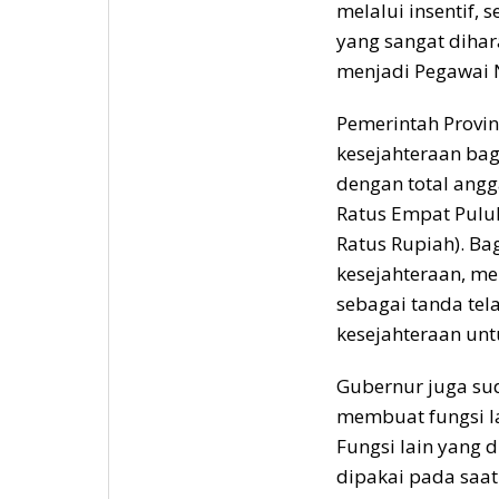
melalui insentif, s
yang sangat dihar
menjadi Pegawai Ne
Pemerintah Provi
kesejahteraan bag
dengan total angg
Ratus Empat Pulu
Ratus Rupiah). Ba
kesejahteraan, me
sebagai tanda tel
kesejahteraan unt
Gubernur juga su
membuat fungsi la
Fungsi lain yang 
dipakai pada saat