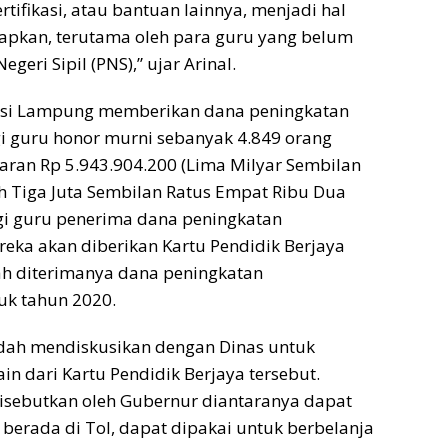
ertifikasi, atau bantuan lainnya, menjadi hal
apkan, terutama oleh para guru yang belum
geri Sipil (PNS),” ujar Arinal.
nsi Lampung memberikan dana peningkatan
i guru honor murni sebanyak 4.849 orang
aran Rp 5.943.904.200 (Lima Milyar Sembilan
h Tiga Juta Sembilan Ratus Empat Ribu Dua
gi guru penerima dana peningkatan
reka akan diberikan Kartu Pendidik Berjaya
ah diterimanya dana peningkatan
uk tahun 2020.
dah mendiskusikan dengan Dinas untuk
in dari Kartu Pendidik Berjaya tersebut.
disebutkan oleh Gubernur diantaranya dapat
 berada di Tol, dapat dipakai untuk berbelanja