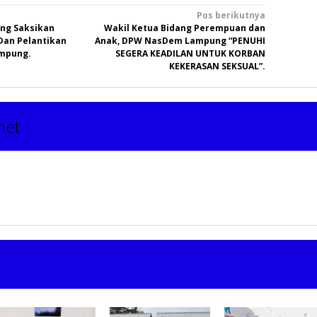
Pos berikutnya
ng Saksikan
Wakil Ketua Bidang Perempuan dan
Dan Pelantikan
Anak, DPW NasDem Lampung “PENUHI
ampung.
SEGERA KEADILAN UNTUK KORBAN
KEKERASAN SEKSUAL”.
net