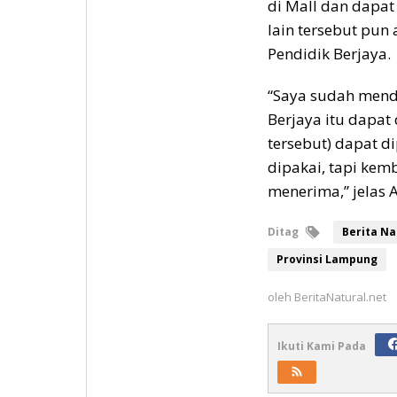
di Mall dan dapat
lain tersebut pun
Pendidik Berjaya.
“Saya sudah mend
Berjaya itu dapat d
tersebut) dapat di
dipakai, tapi kem
menerima,” jelas A
Ditag
Berita Na
Provinsi Lampung
oleh
BeritaNatural.net
Ikuti Kami Pada