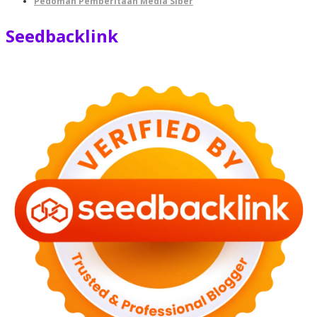
Pedoman Pemberitaan Media Siber
Seedbacklink