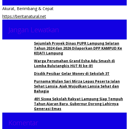
Akurat, Berimbang & Cepat
https://beritanatural.net
Jangan Lewatkan
Sejumlah Proyek Dinas PUPR Lampung Selatan
Tahun 2024 dan 2026 Dilaporkan DPP KAMPUD Ke
KEJATI Lampung
Warga Perumahan Grand Esha Adu Smash di
Lomba Bulutangkis HUT RI ke-81
Disdik Pesibar Gelar Monev di Sekolah 3T
Purnama Wulan Sari Mirza Lepas Peserta Jalan
Sehat Lansia, Ajak Wujudkan Lansia Sehat dan
Bahagia
401 Siswa Sekolah Rakyat Lampung Siap Tempuh
Tahun Ajaran Baru, Gubernur Dorong Lahirnya
Generasi Emas
Komentar