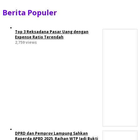
Berita Populer
Top 3 Reksadana Pasar Uang dengan
Expense Ratio Terendah
2,759 views
DPRD dan Pemprov Lampung Sahkan
Raperda APBD 2025, Raihan WTP Jadi Bukti