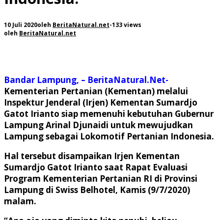
10 Juli 2020
oleh
BeritaNatural.net
-
133 views
oleh
BeritaNatural.net
Bandar Lampung, – BeritaNatural.Net-
Kementerian Pertanian (Kementan) melalui
Inspektur Jenderal (Irjen) Kementan Sumardjo
Gatot Irianto siap memenuhi kebutuhan Gubernur
Lampung Arinal Djunaidi untuk mewujudkan
Lampung sebagai Lokomotif Pertanian Indonesia.
Hal tersebut disampaikan Irjen Kementan
Sumardjo Gatot Irianto saat Rapat Evaluasi
Program Kementerian Pertanian RI di Provinsi
Lampung di Swiss Belhotel, Kamis (9/7/2020)
malam.