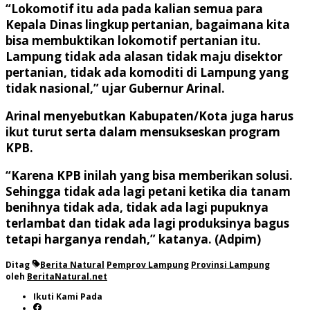
“Lokomotif itu ada pada kalian semua para
Kepala Dinas lingkup pertanian, bagaimana kita
bisa membuktikan lokomotif pertanian itu.
Lampung tidak ada alasan tidak maju disektor
pertanian, tidak ada komoditi di Lampung yang
tidak nasional,” ujar Gubernur Arinal.
Arinal menyebutkan Kabupaten/Kota juga harus
ikut turut serta dalam mensukseskan program
KPB.
“Karena KPB inilah yang bisa memberikan solusi.
Sehingga tidak ada lagi petani ketika dia tanam
benihnya tidak ada, tidak ada lagi pupuknya
terlambat dan tidak ada lagi produksinya bagus
tetapi harganya rendah,” katanya. (Adpim)
Ditag
Berita Natural
Pemprov Lampung
Provinsi Lampung
oleh
BeritaNatural.net
Ikuti Kami Pada