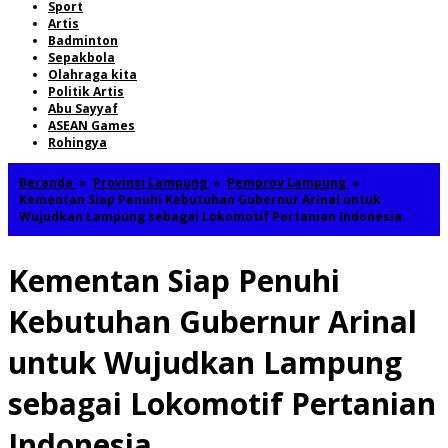
Sport
Artis
Badminton
Sepakbola
Olahraga kita
Politik Artis
Abu Sayyaf
ASEAN Games
Rohingya
Beranda
»
Provinsi Lampung
»
Pemprov Lampung
»
Kementan Siap Penuhi Kebutuhan Gubernur Arinal untuk
Wujudkan Lampung sebagai Lokomotif Pertanian Indonesia.
Kementan Siap Penuhi
Kebutuhan Gubernur Arinal
untuk Wujudkan Lampung
sebagai Lokomotif Pertanian
Indonesia.