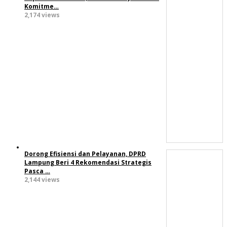
Komitme…
2,174 views
Dorong Efisiensi dan Pelayanan, DPRD
Lampung Beri 4 Rekomendasi Strategis
Pasca …
2,144 views