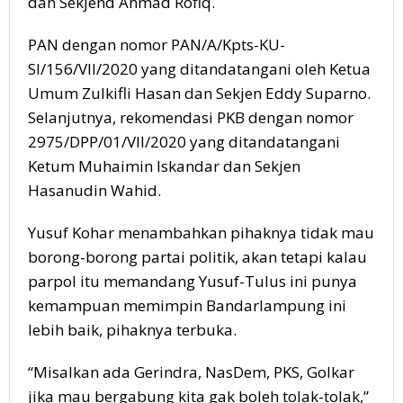
dan Sekjend Ahmad Rofiq.
PAN dengan nomor PAN/A/Kpts-KU-
SI/156/VII/2020 yang ditandatangani oleh Ketua
Umum Zulkifli Hasan dan Sekjen Eddy Suparno.
Selanjutnya, rekomendasi PKB dengan nomor
2975/DPP/01/VII/2020 yang ditandatangani
Ketum Muhaimin Iskandar dan Sekjen
Hasanudin Wahid.
Yusuf Kohar menambahkan pihaknya tidak mau
borong-borong partai politik, akan tetapi kalau
parpol itu memandang Yusuf-Tulus ini punya
kemampuan memimpin Bandarlampung ini
lebih baik, pihaknya terbuka.
“Misalkan ada Gerindra, NasDem, PKS, Golkar
jika mau bergabung kita gak boleh tolak-tolak,”