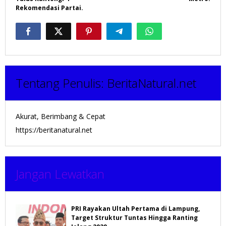
Rekomendasi Partai.
Tentang Penulis:
BeritaNatural.net
Akurat, Berimbang & Cepat
https://beritanatural.net
Jangan Lewatkan
PRI Rayakan Ultah Pertama di Lampung,
Target Struktur Tuntas Hingga Ranting