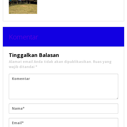
Komentar
Tinggalkan Balasan
Alamat email Anda tidak akan dipublikasikan.
Ruas yang
wajib ditandai
*