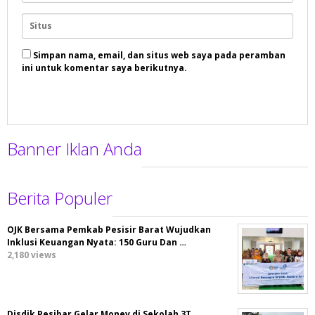
Simpan nama, email, dan situs web saya pada peramban
ini untuk komentar saya berikutnya.
Banner Iklan Anda
Berita Populer
OJK Bersama Pemkab Pesisir Barat Wujudkan
Inklusi Keuangan Nyata: 150 Guru Dan …
2,180 views
Disdik Pesibar Gelar Monev di Sekolah 3T