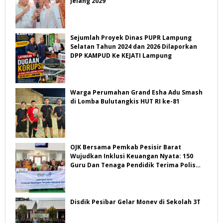
Jelang 2029
Sejumlah Proyek Dinas PUPR Lampung
Selatan Tahun 2024 dan 2026 Dilaporkan
DPP KAMPUD Ke KEJATI Lampung
Warga Perumahan Grand Esha Adu Smash
di Lomba Bulutangkis HUT RI ke-81
OJK Bersama Pemkab Pesisir Barat
Wujudkan Inklusi Keuangan Nyata: 150
Guru Dan Tenaga Pendidik Terima Polis
Asuransi Jiwa
Disdik Pesibar Gelar Monev di Sekolah 3T