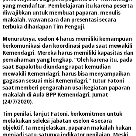
yang mendaftar. Pembelajaran itu karena peserta
diwajibkan untuk membuat paparan, menulis
makalah, wawancara dan presentasi secara
terbuka dihadapan Tim Penguji.
Menurutnya, eselon 4 harus memiliki kemampuan
berkomunikasi dan koordinasi pada saat mewakili
Kemendagri. Mereka harus memiliki kapasitas dan
pemahaman yang lengkap. “Oleh karena itu, pada
saat Bapak/Ibu diundang rapat kemudian
mewakili Kemendagri, harus bisa menyampaikan
gagasan sesuai misi Kemendagri,” tutur Fatoni
saat memberi pengarahan usai kegiatan paparan
makalah di Aula BPP Kemendagri, Jumat
(24/7/2020).
Tim penilai, lanjut Fatoni, berkomitmen untuk
melakukan seleksi jabatan eselon 4 secara
objektif. Ia menjelaskan, paparan makalah bukan
menjadi satu-satunya indikator penilaian. Meski