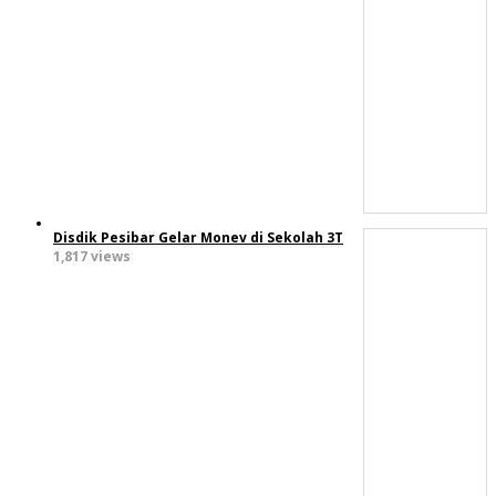
Disdik Pesibar Gelar Monev di Sekolah 3T
1,817 views