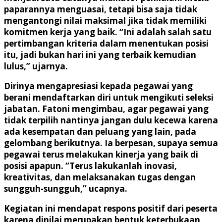
paparannya menguasai, tetapi bisa saja tidak
mengantongi nilai maksimal jika tidak memiliki
komitmen kerja yang baik. “Ini adalah salah satu
pertimbangan kriteria dalam menentukan posisi
itu, jadi bukan hari ini yang terbaik kemudian
lulus,” ujarnya.
Dirinya mengapresiasi kepada pegawai yang
berani mendaftarkan diri untuk mengikuti seleksi
jabatan. Fatoni mengimbau, agar pegawai yang
tidak terpilih nantinya jangan dulu kecewa karena
ada kesempatan dan peluang yang lain, pada
gelombang berikutnya. Ia berpesan, supaya semua
pegawai terus melakukan kinerja yang baik di
posisi apapun. “Terus lakukanlah inovasi,
kreativitas, dan melaksanakan tugas dengan
sungguh-sungguh,” ucapnya.
Kegiatan ini mendapat respons positif dari peserta
karena dinilai merupakan bentuk keterbukaan