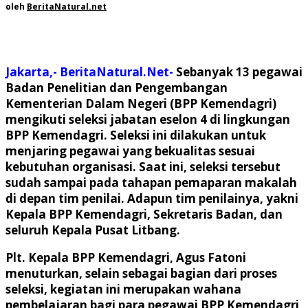
oleh
BeritaNatural.net
Jakarta,- BeritaNatural.Net-
Sebanyak 13 pegawai
Badan Penelitian dan Pengembangan
Kementerian Dalam Negeri (BPP Kemendagri)
mengikuti seleksi jabatan eselon 4 di lingkungan
BPP Kemendagri. Seleksi ini dilakukan untuk
menjaring pegawai yang bekualitas sesuai
kebutuhan organisasi. Saat ini, seleksi tersebut
sudah sampai pada tahapan pemaparan makalah
di depan tim penilai. Adapun tim penilainya, yakni
Kepala BPP Kemendagri, Sekretaris Badan, dan
seluruh Kepala Pusat Litbang.
Plt. Kepala BPP Kemendagri, Agus Fatoni
menuturkan, selain sebagai bagian dari proses
seleksi, kegiatan ini merupakan wahana
pembelajaran bagi para pegawai BPP Kemendagri