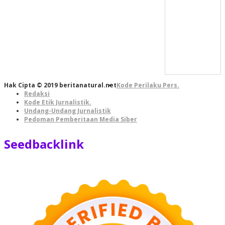
Hak Cipta © 2019 beritanatural.net
Kode Perilaku Pers.
Redaksi
Kode Etik Jurnalistik.
Undang-Undang Jurnalistik
Pedoman Pemberitaan Media Siber
Seedbacklink