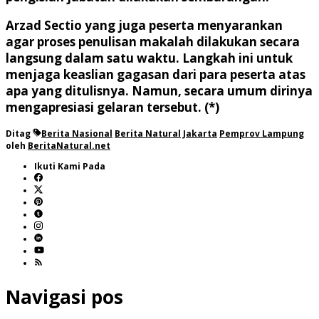
Arzad Sectio yang juga peserta menyarankan
agar proses penulisan makalah dilakukan secara
langsung dalam satu waktu. Langkah ini untuk
menjaga keaslian gagasan dari para peserta atas
apa yang ditulisnya. Namun, secara umum dirinya
mengapresiasi gelaran tersebut. (*)
Ditag
Berita Nasional
Berita Natural
Jakarta
Pemprov Lampung
oleh
BeritaNatural.net
Ikuti Kami Pada
Navigasi pos