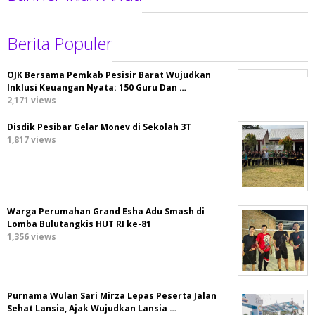
Berita Populer
OJK Bersama Pemkab Pesisir Barat Wujudkan
Inklusi Keuangan Nyata: 150 Guru Dan …
2,171 views
Disdik Pesibar Gelar Monev di Sekolah 3T
1,817 views
Warga Perumahan Grand Esha Adu Smash di
Lomba Bulutangkis HUT RI ke-81
1,356 views
Purnama Wulan Sari Mirza Lepas Peserta Jalan
Sehat Lansia, Ajak Wujudkan Lansia …