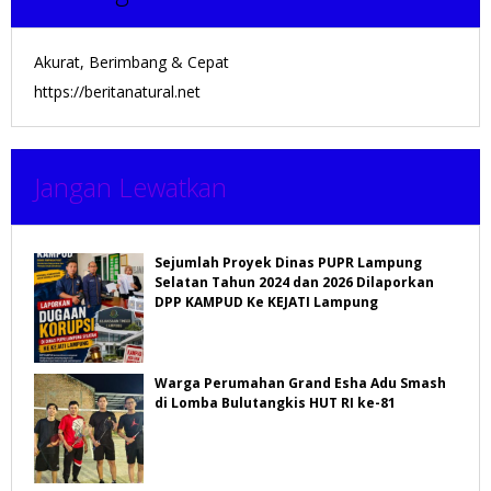
Akurat, Berimbang & Cepat
https://beritanatural.net
Jangan Lewatkan
Sejumlah Proyek Dinas PUPR Lampung
Selatan Tahun 2024 dan 2026 Dilaporkan
DPP KAMPUD Ke KEJATI Lampung
Warga Perumahan Grand Esha Adu Smash
di Lomba Bulutangkis HUT RI ke-81