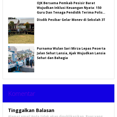
OJK Bersama Pemkab Pesisir Barat
Wujudkan Inklusi Keuangan Nyata: 150
Guru Dan Tenaga Pendidik Terima Polis
Asuransi Jiwa
Disdik Pesibar Gelar Monev di Sekolah 3T
Purnama Wulan Sari Mirza Lepas Peserta
Jalan Sehat Lansia, Ajak Wujudkan Lansia
Sehat dan Bahagia
Komentar
Tinggalkan Balasan
Alamat email Anda tidak akan dipublikasikan.
Ruas yang