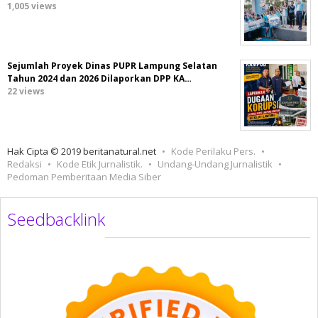
1,005 views
Sejumlah Proyek Dinas PUPR Lampung Selatan
Tahun 2024 dan 2026 Dilaporkan DPP KA…
22 views
Hak Cipta © 2019 beritanatural.net
Kode Perilaku Pers.
Redaksi
Kode Etik Jurnalistik.
Undang-Undang Jurnalistik
Pedoman Pemberitaan Media Siber
Seedbacklink