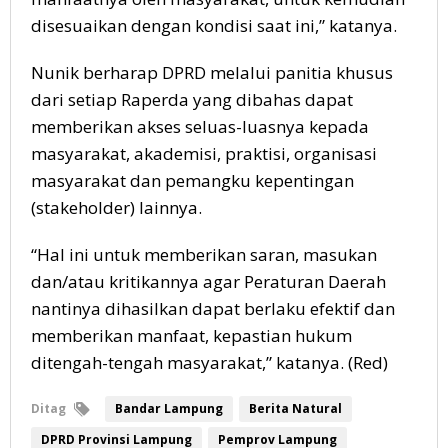
disesuaikan dengan kondisi saat ini,” katanya.
Nunik berharap DPRD melalui panitia khusus
dari setiap Raperda yang dibahas dapat
memberikan akses seluas-luasnya kepada
masyarakat, akademisi, praktisi, organisasi
masyarakat dan pemangku kepentingan
(stakeholder) lainnya.
“Hal ini untuk memberikan saran, masukan
dan/atau kritikannya agar Peraturan Daerah
nantinya dihasilkan dapat berlaku efektif dan
memberikan manfaat, kepastian hukum
ditengah-tengah masyarakat,” katanya. (Red)
Ditag
Bandar Lampung
Berita Natural
DPRD Provinsi Lampung
Pemprov Lampung