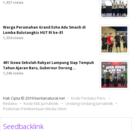
1,437 views
Warga Perumahan Grand Esha Adu Smash di
Lomba Bulutangkis HUT RI ke-81
1,354 views
401 Siswa Sekolah Rakyat Lampung Siap Tempuh
Tahun Ajaran Baru, Gubernur Dorong …
1,246 views
Hak Cipta © 2019 beritanatural.net
Kode Perilaku Pers.
Redaksi
Kode Etik Jurnalistik.
Undang-Undang Jurnalistik
Pedoman Pemberitaan Media Siber
Seedbacklink