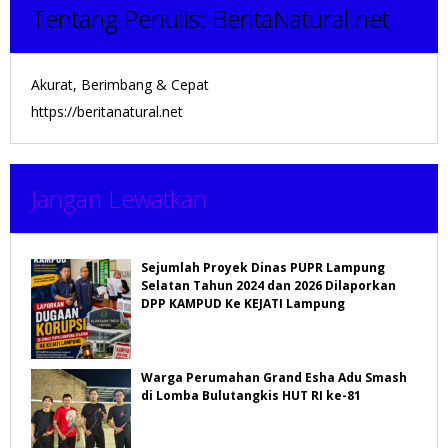
Tentang Penulis:
BeritaNatural.net
Akurat, Berimbang & Cepat
https://beritanatural.net
Jangan Lewatkan
Sejumlah Proyek Dinas PUPR Lampung
Selatan Tahun 2024 dan 2026 Dilaporkan
DPP KAMPUD Ke KEJATI Lampung
Warga Perumahan Grand Esha Adu Smash
di Lomba Bulutangkis HUT RI ke-81