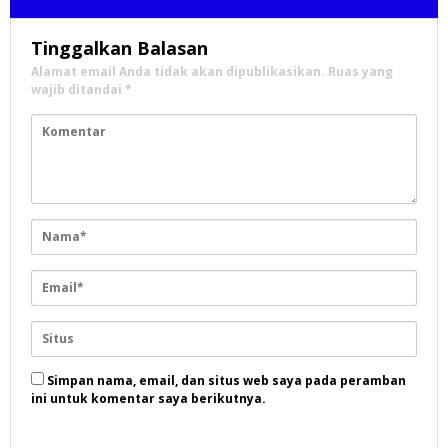
Tinggalkan Balasan
Alamat email Anda tidak akan dipublikasikan.
Ruas yang
wajib ditandai
*
Simpan nama, email, dan situs web saya pada peramban
ini untuk komentar saya berikutnya.