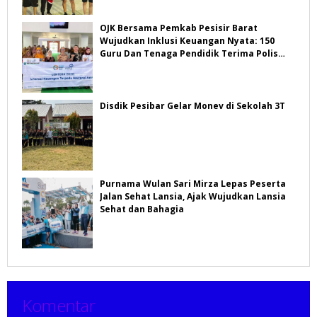
OJK Bersama Pemkab Pesisir Barat
Wujudkan Inklusi Keuangan Nyata: 150
Guru Dan Tenaga Pendidik Terima Polis
Asuransi Jiwa
Disdik Pesibar Gelar Monev di Sekolah 3T
Purnama Wulan Sari Mirza Lepas Peserta
Jalan Sehat Lansia, Ajak Wujudkan Lansia
Sehat dan Bahagia
Komentar