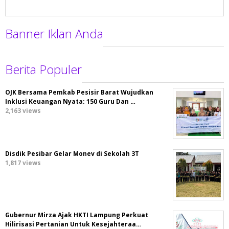
Banner Iklan Anda
Berita Populer
OJK Bersama Pemkab Pesisir Barat Wujudkan
Inklusi Keuangan Nyata: 150 Guru Dan …
2,163 views
Disdik Pesibar Gelar Monev di Sekolah 3T
1,817 views
Gubernur Mirza Ajak HKTI Lampung Perkuat
Hilirisasi Pertanian Untuk Kesejahteraa…