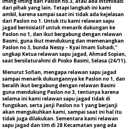
iming-iming dari Paslon no.3, atau ada intimidasi
dari pihak yang lain. Tetapi langkah ini kami
ambil, karena sampai saat ini tidak ada kejelasan
dari Paslon no 1. Untuk itu kami relawan sapu
jagad berinisiatif untuk menarik dukungan ke
Paslon no 1, dan ikut bergabung dengan relawan
Basmi, guna ikut mendukung dan memenangkan
Paslon no 3, bunda Nessy – Kyai lmam Suhadi,”
ungkap Ketua relawan sapu jagad, Ahmad Sopian,
saat bersilaturahmi di Posko Basmi, Selasa (24/11).
Menurut Sofian, mengapa relawan sapu jagad
sampai menarik dukungannya ke Paslon no 1, dan
beralih ikut bergabung dengan relawan Basmi
guna mendukung Paslon no 3, tentunya karena
selama ini kami relawan sapu jagad tidak di
fungsikan, serta janji Paslon no 1 yang berjanji
akan mengukuhkan kami, sampai saat ini hal itu
tidak juga dilakukan. Sementara kami relawan
sapu jagad dan tim di 28 Kecamatan yang ada