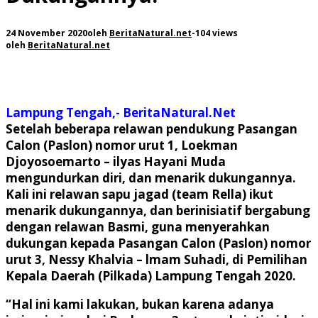
24 November 2020
oleh
BeritaNatural.net
-
104 views
oleh
BeritaNatural.net
Lampung Tengah,- BeritaNatural.Net
Setelah beberapa relawan pendukung Pasangan
Calon (Paslon) nomor urut 1, Loekman
Djoyosoemarto – ilyas Hayani Muda
mengundurkan diri, dan menarik dukungannya.
Kali ini relawan sapu jagad (team Rella) ikut
menarik dukungannya, dan berinisiatif bergabung
dengan relawan Basmi, guna menyerahkan
dukungan kepada Pasangan Calon (Paslon) nomor
urut 3, Nessy Khalvia – lmam Suhadi, di Pemilihan
Kepala Daerah (Pilkada) Lampung Tengah 2020.
“Hal ini kami lakukan, bukan karena adanya