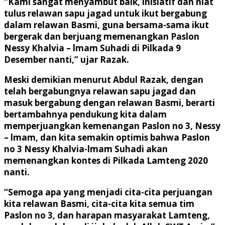
“Kami sangat menyambut baik, inisiatif dan niat
tulus relawan sapu jagad untuk ikut bergabung
dalam relawan Basmi, guna bersama-sama ikut
bergerak dan berjuang memenangkan Paslon
Nessy Khalvia – lmam Suhadi di Pilkada 9
Desember nanti,” ujar Razak.
Meski demikian menurut Abdul Razak, dengan
telah bergabungnya relawan sapu jagad dan
masuk bergabung dengan relawan Basmi, berarti
bertambahnya pendukung kita dalam
memperjuangkan kemenangan Paslon no 3, Nessy
– lmam, dan kita semakin optimis bahwa Paslon
no 3 Nessy Khalvia-lmam Suhadi akan
memenangkan kontes di Pilkada Lamteng 2020
nanti.
“Semoga apa yang menjadi cita-cita perjuangan
kita relawan Basmi, cita-cita kita semua tim
Paslon no 3, dan harapan masyarakat Lamteng,