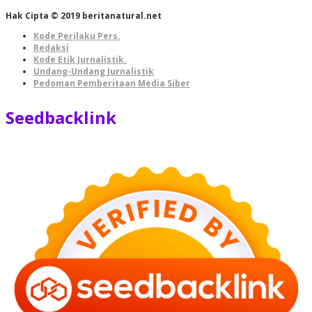
Hak Cipta © 2019 beritanatural.net
Kode Perilaku Pers.
Redaksi
Kode Etik Jurnalistik.
Undang-Undang Jurnalistik
Pedoman Pemberitaan Media Siber
Seedbacklink