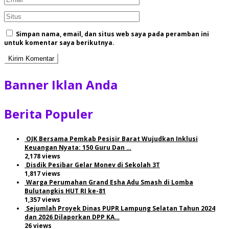
Simpan nama, email, dan situs web saya pada peramban ini
untuk komentar saya berikutnya.
Banner Iklan Anda
Berita Populer
OJK Bersama Pemkab Pesisir Barat Wujudkan Inklusi
Keuangan Nyata: 150 Guru Dan …
2,178 views
Disdik Pesibar Gelar Monev di Sekolah 3T
1,817 views
Warga Perumahan Grand Esha Adu Smash di Lomba
Bulutangkis HUT RI ke-81
1,357 views
Sejumlah Proyek Dinas PUPR Lampung Selatan Tahun 2024
dan 2026 Dilaporkan DPP KA…
26 views