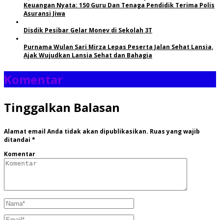
Keuangan Nyata: 150 Guru Dan Tenaga Pendidik Terima Polis
Asuransi Jiwa
Disdik Pesibar Gelar Monev di Sekolah 3T
Purnama Wulan Sari Mirza Lepas Peserta Jalan Sehat Lansia,
Ajak Wujudkan Lansia Sehat dan Bahagia
Komentar
Tinggalkan Balasan
Alamat email Anda tidak akan dipublikasikan.
Ruas yang wajib
ditandai
*
Komentar