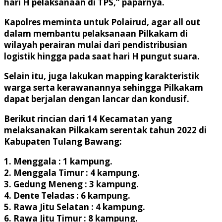
hari H pelaksanaan di TPS,” paparnya.
Kapolres meminta untuk Polairud, agar all out
dalam membantu pelaksanaan Pilkakam di
wilayah perairan mulai dari pendistribusian
logistik hingga pada saat hari H pungut suara.
Selain itu, juga lakukan mapping karakteristik
warga serta kerawanannya sehingga Pilkakam
dapat berjalan dengan lancar dan kondusif.
Berikut rincian dari 14 Kecamatan yang
melaksanakan Pilkakam serentak tahun 2022 di
Kabupaten Tulang Bawang:
1. Menggala : 1 kampung.
2. Menggala Timur : 4 kampung.
3. Gedung Meneng : 3 kampung.
4. Dente Teladas : 6 kampung.
5. Rawa Jitu Selatan : 4 kampung.
6. Rawa Jitu Timur : 8 kampung.