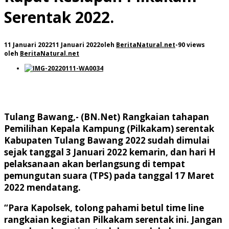
Serentak 2022.
11 Januari 2022
11 Januari 2022
oleh
BeritaNatural.net
-
90 views
oleh
BeritaNatural.net
Tulang Bawang,- (BN.Net)
Rangkaian tahapan
Pemilihan Kepala Kampung (Pilkakam) serentak
Kabupaten Tulang Bawang 2022 sudah dimulai
sejak tanggal 3 Januari 2022 kemarin, dan hari H
pelaksanaan akan berlangsung di tempat
pemungutan suara (TPS) pada tanggal 17 Maret
2022 mendatang.
“Para Kapolsek, tolong pahami betul time line
rangkaian kegiatan Pilkakam serentak ini. Jangan