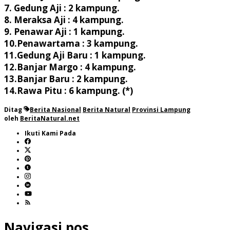
7. Gedung Aji : 2 kampung.
8. Meraksa Aji : 4 kampung.
9. Penawar Aji : 1 kampung.
10.Penawartama : 3 kampung.
11.Gedung Aji Baru : 1 kampung.
12.Banjar Margo : 4 kampung.
13.Banjar Baru : 2 kampung.
14.Rawa Pitu : 6 kampung. (*)
Ditag
Berita Nasional
Berita Natural
Provinsi Lampung
oleh
BeritaNatural.net
Ikuti Kami Pada
Navigasi pos