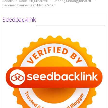
Redaksi
Kode Etik Jurnalistik.
Undang-Undang Jurnalistik
Pedoman Pemberitaan Media Siber
Seedbacklink