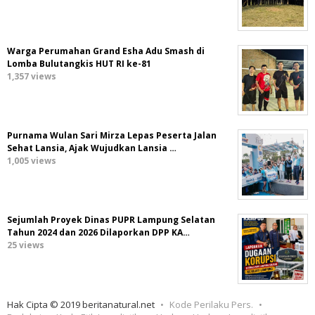
Warga Perumahan Grand Esha Adu Smash di
Lomba Bulutangkis HUT RI ke-81
1,357 views
Purnama Wulan Sari Mirza Lepas Peserta Jalan
Sehat Lansia, Ajak Wujudkan Lansia …
1,005 views
Sejumlah Proyek Dinas PUPR Lampung Selatan
Tahun 2024 dan 2026 Dilaporkan DPP KA…
25 views
Hak Cipta © 2019 beritanatural.net
Kode Perilaku Pers.