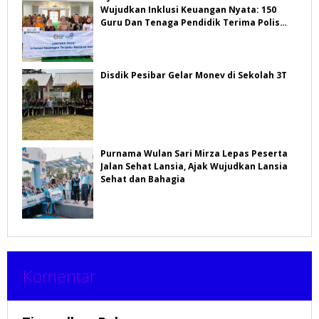
Wujudkan Inklusi Keuangan Nyata: 150
Guru Dan Tenaga Pendidik Terima Polis
Asuransi Jiwa
Disdik Pesibar Gelar Monev di Sekolah 3T
Purnama Wulan Sari Mirza Lepas Peserta
Jalan Sehat Lansia, Ajak Wujudkan Lansia
Sehat dan Bahagia
Komentar