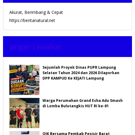
Akurat, Berimbang & Cepat
https://beritanatural.net
Jangan Lewatkan
Sejumlah Proyek Dinas PUPR Lampung
Selatan Tahun 2024 dan 2026 Dilaporkan
DPP KAMPUD Ke KEJATI Lampung
Warga Perumahan Grand Esha Adu Smash
di Lomba Bulutangkis HUT RI ke-81
OJK Bersama Pemkab Pesisir Barat