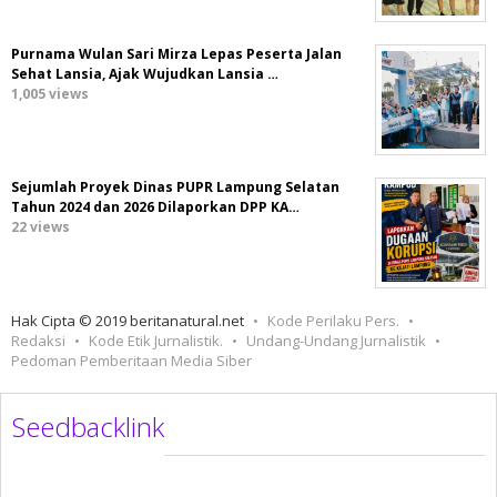
Purnama Wulan Sari Mirza Lepas Peserta Jalan
Sehat Lansia, Ajak Wujudkan Lansia …
1,005 views
Sejumlah Proyek Dinas PUPR Lampung Selatan
Tahun 2024 dan 2026 Dilaporkan DPP KA…
22 views
Hak Cipta © 2019 beritanatural.net
Kode Perilaku Pers.
Redaksi
Kode Etik Jurnalistik.
Undang-Undang Jurnalistik
Pedoman Pemberitaan Media Siber
Seedbacklink