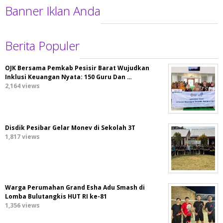
Banner Iklan Anda
Berita Populer
OJK Bersama Pemkab Pesisir Barat Wujudkan
Inklusi Keuangan Nyata: 150 Guru Dan …
2,164 views
Disdik Pesibar Gelar Monev di Sekolah 3T
1,817 views
Warga Perumahan Grand Esha Adu Smash di
Lomba Bulutangkis HUT RI ke-81
1,356 views