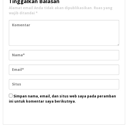
Tinggalkan Balasan
Alamat email Anda tidak akan dipublikasikan.
Ruas yang
wajib ditandai
*
Simpan nama, email, dan situs web saya pada peramban
ini untuk komentar saya berikutnya.