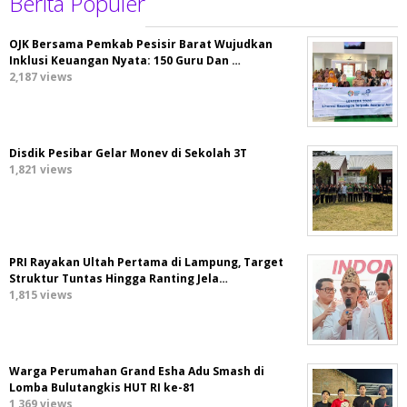
Berita Populer
OJK Bersama Pemkab Pesisir Barat Wujudkan
Inklusi Keuangan Nyata: 150 Guru Dan …
2,187 views
Disdik Pesibar Gelar Monev di Sekolah 3T
1,821 views
PRI Rayakan Ultah Pertama di Lampung, Target
Struktur Tuntas Hingga Ranting Jela…
1,815 views
Warga Perumahan Grand Esha Adu Smash di
Lomba Bulutangkis HUT RI ke-81
1,369 views