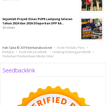
Sejumlah Proyek Dinas PUPR Lampung Selatan
Tahun 2024 dan 2026 Dilaporkan DPP KA…
32 views
Hak Cipta © 2019 beritanatural.net
Kode Perilaku Pers.
Redaksi
Kode Etik Jurnalistik.
Undang-Undang Jurnalistik
Pedoman Pemberitaan Media Siber
Seedbacklink