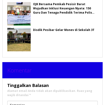
OJK Bersama Pemkab Pesisir Barat
Wujudkan Inklusi Keuangan Nyata: 150
Guru Dan Tenaga Pendidik Terima Polis
Asuransi Jiwa
Disdik Pesibar Gelar Monev di Sekolah 3T
Komentar
Tinggalkan Balasan
Alamat email Anda tidak akan dipublikasikan.
Ruas yang
wajib ditandai
*