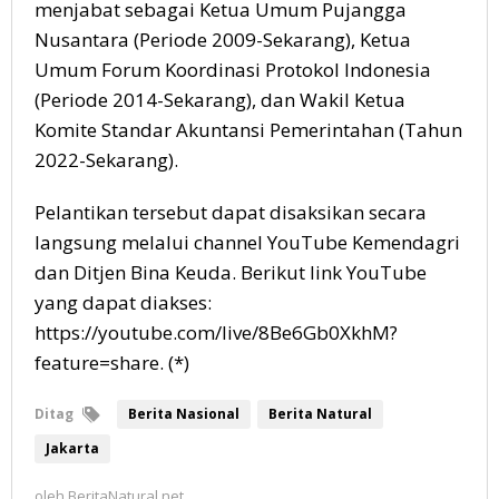
menjabat sebagai Ketua Umum Pujangga
Nusantara (Periode 2009-Sekarang), Ketua
Umum Forum Koordinasi Protokol Indonesia
(Periode 2014-Sekarang), dan Wakil Ketua
Komite Standar Akuntansi Pemerintahan (Tahun
2022-Sekarang).
Pelantikan tersebut dapat disaksikan secara
langsung melalui channel YouTube Kemendagri
dan Ditjen Bina Keuda. Berikut link YouTube
yang dapat diakses:
https://youtube.com/live/8Be6Gb0XkhM?
feature=share. (*)
Ditag
Berita Nasional
Berita Natural
Jakarta
oleh
BeritaNatural.net