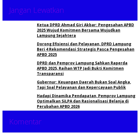
Jangan Lewatkan
Ketua DPRD Ahmad Giri Akbar: Pengesahan APBD
2025 Wujud Komitmen Bersama Wujudkan
Lampung Sejahtera
Dorong Efisiensi dan Pelayanan, DPRD Lampung
Beri 4 Rekomendasi Strategis Pasca Pengesahan
APBD 2025
DPRD dan Pemprov Lampung Sahkan Raperda
APBD 2025, Raihan WTP Jadi Bukti Komitmen
Transparansi
Gubernur: Keuangan Daerah Bukan Soal Angka,
Tapi Soal Pelayanan dan Kepercayaan Publik
Hadapi Dinamika Pendapatan, Pemprov Lampung
Optimalkan SiLPA dan Rasionalisasi Belanja di
Perubahan APBD 2026
Komentar