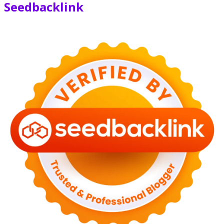
Seedbacklink