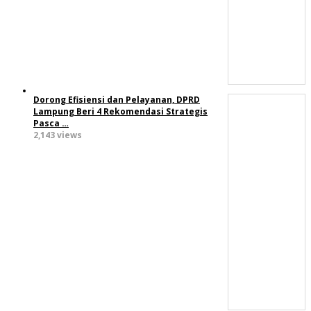
Dorong Efisiensi dan Pelayanan, DPRD
Lampung Beri 4 Rekomendasi Strategis
Pasca …
2,143 views