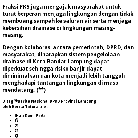
Fraksi PKS juga mengajak masyarakat untuk
turut berperan menjaga lingkungan dengan tidak
membuang sampah ke saluran air serta menjaga
kebersihan drainase di lingkungan masing-
masing.
Dengan kolaborasi antara pemerintah, DPRD, dan
masyarakat, diharapkan sistem pengelolaan
drainase di Kota Bandar Lampung dapat
diperkuat sehingga risiko banjir dapat
diminimalkan dan kota menjadi lebih tangguh
menghadapi tantangan lingkungan di masa
mendatang. (**)
Ditag
Berita Nasional
DPRD Provinsi Lampung
oleh
BeritaNatural.net
Ikuti Kami Pada