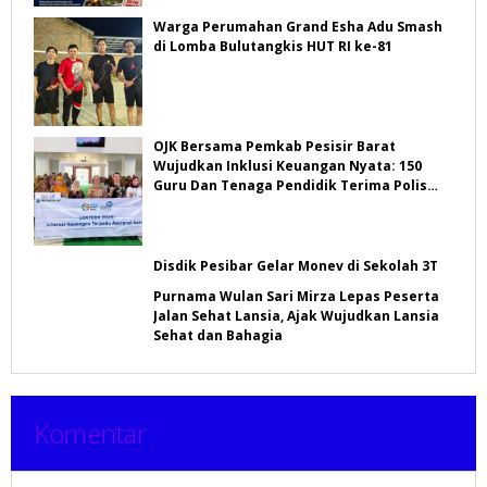
Warga Perumahan Grand Esha Adu Smash
di Lomba Bulutangkis HUT RI ke-81
OJK Bersama Pemkab Pesisir Barat
Wujudkan Inklusi Keuangan Nyata: 150
Guru Dan Tenaga Pendidik Terima Polis
Asuransi Jiwa
Disdik Pesibar Gelar Monev di Sekolah 3T
Purnama Wulan Sari Mirza Lepas Peserta
Jalan Sehat Lansia, Ajak Wujudkan Lansia
Sehat dan Bahagia
Komentar