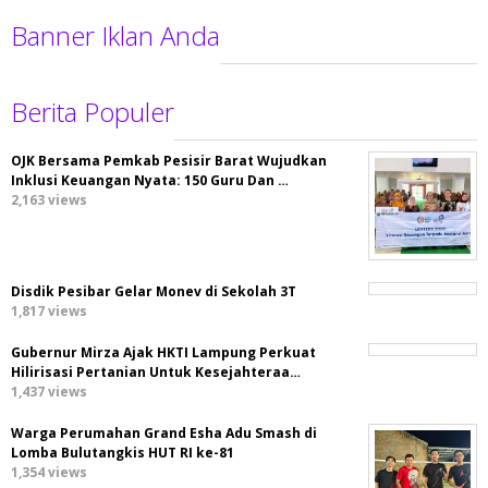
Banner Iklan Anda
Berita Populer
OJK Bersama Pemkab Pesisir Barat Wujudkan
Inklusi Keuangan Nyata: 150 Guru Dan …
2,163 views
Disdik Pesibar Gelar Monev di Sekolah 3T
1,817 views
Gubernur Mirza Ajak HKTI Lampung Perkuat
Hilirisasi Pertanian Untuk Kesejahteraa…
1,437 views
Warga Perumahan Grand Esha Adu Smash di
Lomba Bulutangkis HUT RI ke-81
1,354 views