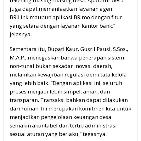
rekening masing-masing desa. Aparatur desa
juga dapat memanfaatkan layanan agen
BRILink maupun aplikasi BRImo dengan fitur
yang setara dengan layanan kantor bank,”
jelasnya.
Sementara itu, Bupati Kaur, Gusril Pausi, S.Sos.,
M.A.P., menegaskan bahwa penerapan sistem
non-tunai bukan sekadar inovasi daerah,
melainkan kewajiban regulasi demi tata kelola
yang lebih baik. “Dengan aplikasi ini, seluruh
proses menjadi lebih simpel, aman, dan
transparan. Transaksi bahkan dapat dilakukan
dari rumah. Ini merupakan komitmen kita untuk
menjadikan pengelolaan keuangan desa
semakin akuntabel dan tertib administrasi
sesuai aturan yang berlaku,” tegasnya.