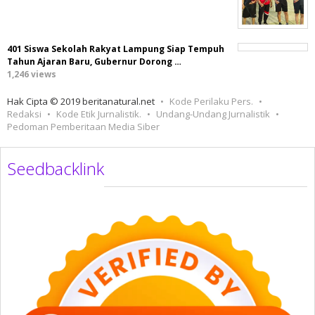
401 Siswa Sekolah Rakyat Lampung Siap Tempuh
Tahun Ajaran Baru, Gubernur Dorong …
1,246 views
Hak Cipta © 2019 beritanatural.net
Kode Perilaku Pers.
Redaksi
Kode Etik Jurnalistik.
Undang-Undang Jurnalistik
Pedoman Pemberitaan Media Siber
Seedbacklink