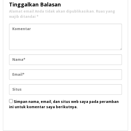
Tinggalkan Balasan
Alamat email Anda tidak akan dipublikasikan.
Ruas yang
wajib ditandai
*
Simpan nama, email, dan situs web saya pada peramban
ini untuk komentar saya berikutnya.