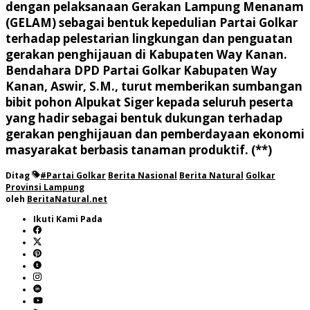
dengan pelaksanaan Gerakan Lampung Menanam
(GELAM) sebagai bentuk kepedulian Partai Golkar
terhadap pelestarian lingkungan dan penguatan
gerakan penghijauan di Kabupaten Way Kanan.
Bendahara DPD Partai Golkar Kabupaten Way
Kanan, Aswir, S.M., turut memberikan sumbangan
bibit pohon Alpukat Siger kepada seluruh peserta
yang hadir sebagai bentuk dukungan terhadap
gerakan penghijauan dan pemberdayaan ekonomi
masyarakat berbasis tanaman produktif. (**)
Ditag
#Partai Golkar
Berita Nasional
Berita Natural
Golkar
Provinsi Lampung
oleh
BeritaNatural.net
Ikuti Kami Pada