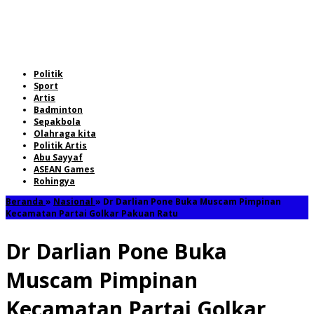
Politik
Sport
Artis
Badminton
Sepakbola
Olahraga kita
Politik Artis
Abu Sayyaf
ASEAN Games
Rohingya
Beranda
»
Nasional
»
Dr Darlian Pone Buka Muscam Pimpinan
Kecamatan Partai Golkar Pakuan Ratu
Dr Darlian Pone Buka
Muscam Pimpinan
Kecamatan Partai Golkar