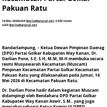
Pakuan Ratu
16 Mei 2026
oleh
BeritaNatural.net
-
2,592 views
oleh
BeritaNatural.net
Bandarlampung, – Ketua Dewan Pimpinan Daerag
(DPD) Partai Golkar Kabupaten Way Kanan, Dr.
Darlian Pone, S.E, S.H, M.M, M.H membuka secara
resmi Musyawarah Kecamatan (Muscam)
Pimpinan Kecamatan Partai Golkar Kecamatan
Pakuan Ratu yang dilaksanakan pada Jumat, 16
Mei 2026 di Kecamatan Pakuan Ratu.
Dr. Darlian Pone hadir dalam kegiatan Muscam
didampingi oleh Bendahara DPD Partai Golkar
Kabupaten Way Kanan Aswir, S.M., yang juga
menjabat sebagai Ketua Komisi III DPRD