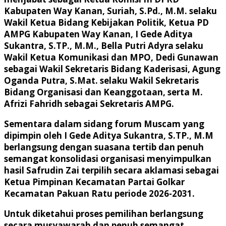
Kabupaten Way Kanan, Suriah, S.Pd., M.M. selaku
Wakil Ketua Bidang Kebijakan Politik, Ketua PD
AMPG Kabupaten Way Kanan, I Gede Aditya
Sukantra, S.TP., M.M., Bella Putri Adyra selaku
Wakil Ketua Komunikasi dan MPO, Dedi Gunawan
sebagai Wakil Sekretaris Bidang Kaderisasi, Agung
Oganda Putra, S.Mat. selaku Wakil Sekretaris
Bidang Organisasi dan Keanggotaan, serta M.
Afrizi Fahridh sebagai Sekretaris AMPG.
Sementara dalam sidang forum Muscam yang
dipimpin oleh I Gede Aditya Sukantra, S.TP., M.M
berlangsung dengan suasana tertib dan penuh
semangat konsolidasi organisasi menyimpulkan
hasil Safrudin Zai terpilih secara aklamasi sebagai
Ketua Pimpinan Kecamatan Partai Golkar
Kecamatan Pakuan Ratu periode 2026-2031.
Untuk diketahui proses pemilihan berlangsung
secara musyawarah dan penuh semangat