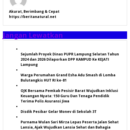
Akurat, Berimbang & Cepat
https://beritanatural.net
Jangan Lewatkan
Sejumlah Proyek Dinas PUPR Lampung Selatan Tahun
2024 dan 2026 Dilaporkan DPP KAMPUD Ke KEJATI
Lampung
Warga Perumahan Grand Esha Adu Smash di Lomba
Bulutangkis HUT RI ke-81
OJK Bersama Pemkab Pesisir Barat Wujudkan Inklusi
Keuangan Nyata: 150 Guru Dan Tenaga Pendidik
Terima Polis Asuransi Jiwa
Disdik Pesibar Gelar Monev di Sekolah 3T
Purnama Wulan Sari Mirza Lepas Peserta Jalan Sehat
Lansia, Ajak Wujudkan Lansia Sehat dan Bahagia