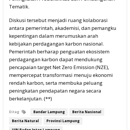
Tematik.
Diskusi tersebut menjadi ruang kolaborasi
antara pemerintah, akademisi, dan pemangku
kepentingan dalam merumuskan arah
kebijakan perdagangan karbon nasional.
Pemerintah berharap penguatan ekosistem
perdagangan karbon dapat mendukung
pencapaian target Net Zero Emission (NZE),
mempercepat transformasi menuju ekonomi
rendah karbon, serta membuka peluang
peningkatan pendapatan negara secara
berkelanjutan. (**)
Ditag
Bandar Lampung
Berita Nasional
Berita Natural
Provinsi Lampung
UIN Raden Intan Lampung