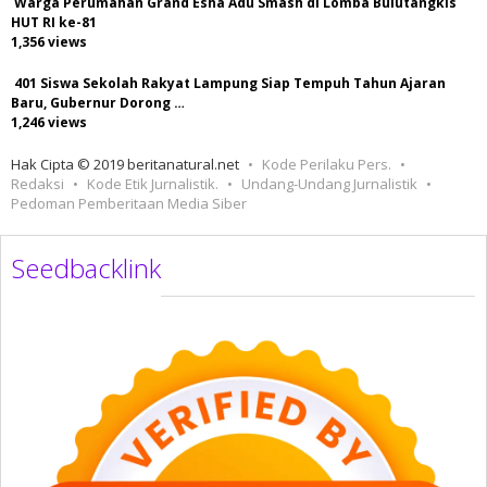
Warga Perumahan Grand Esha Adu Smash di Lomba Bulutangkis
HUT RI ke-81
1,356 views
401 Siswa Sekolah Rakyat Lampung Siap Tempuh Tahun Ajaran
Baru, Gubernur Dorong …
1,246 views
Hak Cipta © 2019 beritanatural.net
Kode Perilaku Pers.
Redaksi
Kode Etik Jurnalistik.
Undang-Undang Jurnalistik
Pedoman Pemberitaan Media Siber
Seedbacklink