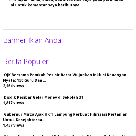
ini untuk komentar saya berikutnya.
Banner Iklan Anda
Berita Populer
OJK Bersama Pemkab Pesisir Barat Wujudkan Inklusi Keuangan
Nyata: 150 Guru Dan …
2,164 views
Disdik Pesibar Gelar Monev di Sekolah 3T
1,817 views
Gubernur Mirza Ajak HKTI Lampung Perkuat Hilirisasi Pertanian
Untuk Kesejahteraa…
1,437 views