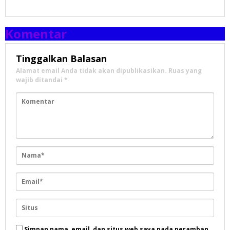
Komentar
Tinggalkan Balasan
Alamat email Anda tidak akan dipublikasikan.
Ruas yang
wajib ditandai
*
Simpan nama, email, dan situs web saya pada peramban