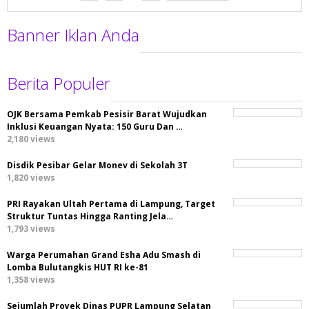
Banner Iklan Anda
Berita Populer
OJK Bersama Pemkab Pesisir Barat Wujudkan
Inklusi Keuangan Nyata: 150 Guru Dan …
2,180 views
Disdik Pesibar Gelar Monev di Sekolah 3T
1,820 views
PRI Rayakan Ultah Pertama di Lampung, Target
Struktur Tuntas Hingga Ranting Jela…
1,793 views
Warga Perumahan Grand Esha Adu Smash di
Lomba Bulutangkis HUT RI ke-81
1,358 views
Sejumlah Proyek Dinas PUPR Lampung Selatan