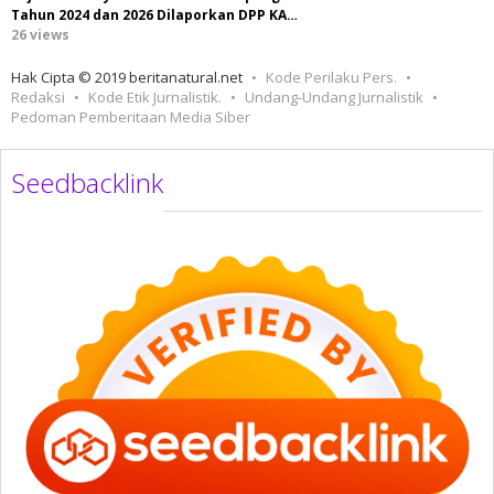
Tahun 2024 dan 2026 Dilaporkan DPP KA…
26 views
Hak Cipta © 2019 beritanatural.net
Kode Perilaku Pers.
Redaksi
Kode Etik Jurnalistik.
Undang-Undang Jurnalistik
Pedoman Pemberitaan Media Siber
Seedbacklink