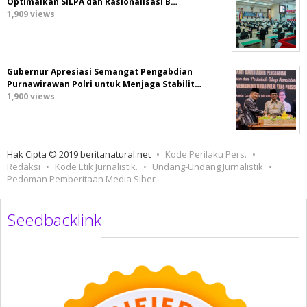
Optimalkan SiLPA dan Rasionalisasi B…
1,909 views
Gubernur Apresiasi Semangat Pengabdian
Purnawirawan Polri untuk Menjaga Stabilit…
1,900 views
Hak Cipta © 2019 beritanatural.net
Kode Perilaku Pers.
Redaksi
Kode Etik Jurnalistik.
Undang-Undang Jurnalistik
Pedoman Pemberitaan Media Siber
Seedbacklink