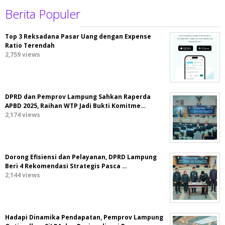
Berita Populer
Top 3 Reksadana Pasar Uang dengan Expense
Ratio Terendah
2,759 views
DPRD dan Pemprov Lampung Sahkan Raperda
APBD 2025, Raihan WTP Jadi Bukti Komitme…
2,174 views
Dorong Efisiensi dan Pelayanan, DPRD Lampung
Beri 4 Rekomendasi Strategis Pasca …
2,144 views
Hadapi Dinamika Pendapatan, Pemprov Lampung