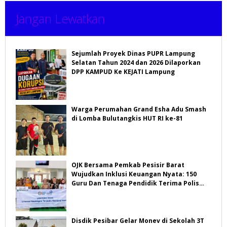
Jangan Lewatkan
Sejumlah Proyek Dinas PUPR Lampung
Selatan Tahun 2024 dan 2026 Dilaporkan
DPP KAMPUD Ke KEJATI Lampung
Warga Perumahan Grand Esha Adu Smash
di Lomba Bulutangkis HUT RI ke-81
OJK Bersama Pemkab Pesisir Barat
Wujudkan Inklusi Keuangan Nyata: 150
Guru Dan Tenaga Pendidik Terima Polis
Asuransi Jiwa
Disdik Pesibar Gelar Monev di Sekolah 3T