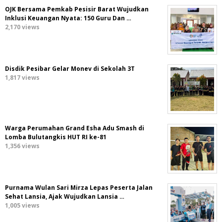
OJK Bersama Pemkab Pesisir Barat Wujudkan
Inklusi Keuangan Nyata: 150 Guru Dan …
2,170 views
Disdik Pesibar Gelar Monev di Sekolah 3T
1,817 views
Warga Perumahan Grand Esha Adu Smash di
Lomba Bulutangkis HUT RI ke-81
1,356 views
Purnama Wulan Sari Mirza Lepas Peserta Jalan
Sehat Lansia, Ajak Wujudkan Lansia …
1,005 views