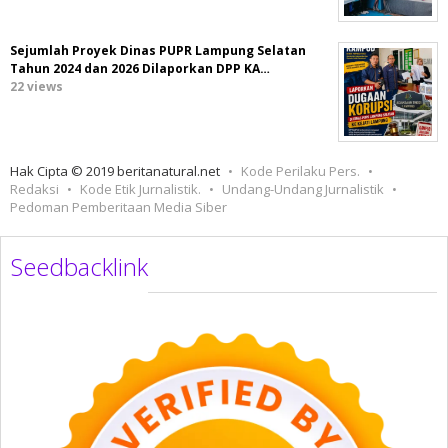
Sejumlah Proyek Dinas PUPR Lampung Selatan
Tahun 2024 dan 2026 Dilaporkan DPP KA…
22 views
Hak Cipta © 2019 beritanatural.net
Kode Perilaku Pers.
Redaksi
Kode Etik Jurnalistik.
Undang-Undang Jurnalistik
Pedoman Pemberitaan Media Siber
Seedbacklink