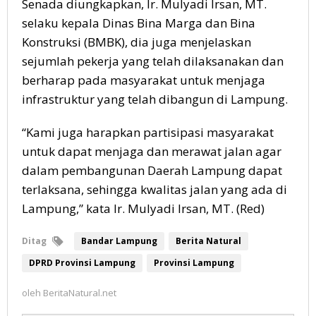
Senada diungkapkan, Ir. Mulyadi Irsan, MT.
selaku kepala Dinas Bina Marga dan Bina
Konstruksi (BMBK), dia juga menjelaskan
sejumlah pekerja yang telah dilaksanakan dan
berharap pada masyarakat untuk menjaga
infrastruktur yang telah dibangun di Lampung.
“Kami juga harapkan partisipasi masyarakat
untuk dapat menjaga dan merawat jalan agar
dalam pembangunan Daerah Lampung dapat
terlaksana, sehingga kwalitas jalan yang ada di
Lampung,” kata Ir. Mulyadi Irsan, MT. (Red)
Ditag
Bandar Lampung
Berita Natural
DPRD Provinsi Lampung
Provinsi Lampung
oleh
BeritaNatural.net