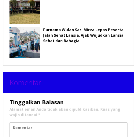
Purnama Wulan Sari Mirza Lepas Peserta
Jalan Sehat Lansia, Ajak Wujudkan Lansia
Sehat dan Bahagia
Komentar
Tinggalkan Balasan
Alamat email Anda tidak akan dipublikasikan.
Ruas yang
wajib ditandai
*