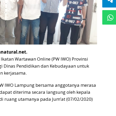
natural.net.
Ikatan Wartawan Online (PW IWO) Provinsi
i Dinas Pendidikan dan Kebudayaan untuk
n kerjasama.
 PW IWO Lampung bersama anggotanya merasa
dapat diterima secara langsung oleh kepala
di ruang utamanya pada Jum’at (07/02/2020)