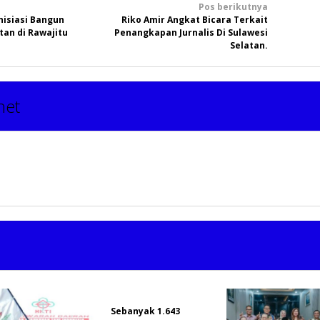
Pos berikutnya
nisiasi Bangun
Riko Amir Angkat Bicara Terkait
an di Rawajitu
Penangkapan Jurnalis Di Sulawesi
Selatan.
net
Sebanyak 1.643