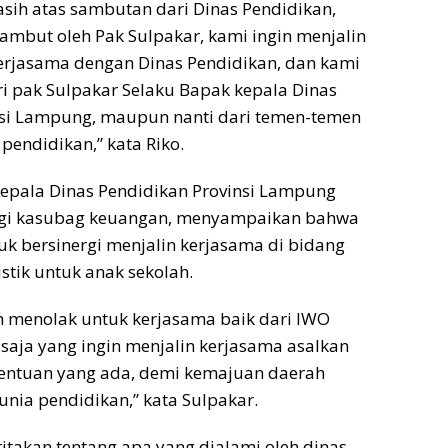
asih atas sambutan dari Dinas Pendidikan,
ambut oleh Pak Sulpakar, kami ingin menjalin
erjasama dengan Dinas Pendidikan, dan kami
i pak Sulpakar Selaku Bapak kepala Dinas
nsi Lampung, maupun nanti dari temen-temen
 pendidikan,” kata Riko.
Kepala Dinas Pendidikan Provinsi Lampung
gi kasubag keuangan, menyampaikan bahwa
uk bersinergi menjalin kerjasama di bidang
stik untuk anak sekolah.
h menolak untuk kerjasama baik dari IWO
aja yang ingin menjalin kerjasama asalkan
tentuan yang ada, demi kemajuan daerah
ia pendidikan,” kata Sulpakar.
ritakan tentang apa yang dialami oleh dinas