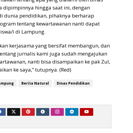
 dipimpinnya hingga saat ini, dengan
di dunia pendidikan, pihaknya berharap
ogram tentang kewartawanan nanti dapat
iswa/i di Lampung.
an kerjasama yang bersifat membangun, dan
entang jurnalis kami juga sudah mengajukan
rtawanan, nanti bisa disampaikan ke pak Zul,
ikan ke saya,” tutupnya. (Red)
ampung
Berita Natural
Dinas Pendidikan