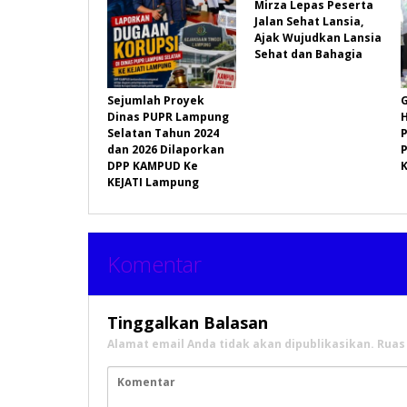
Mirza Lepas Peserta
Jalan Sehat Lansia,
Ajak Wujudkan Lansia
Sehat dan Bahagia
Sejumlah Proyek
Dinas PUPR Lampung
Selatan Tahun 2024
P
dan 2026 Dilaporkan
DPP KAMPUD Ke
KEJATI Lampung
Komentar
Tinggalkan Balasan
Alamat email Anda tidak akan dipublikasikan.
Ruas