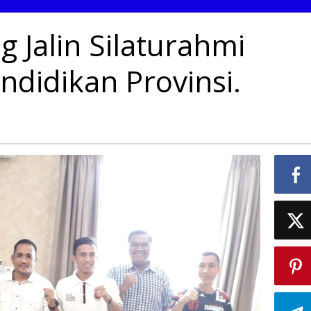
Jalin Silaturahmi
didikan Provinsi.